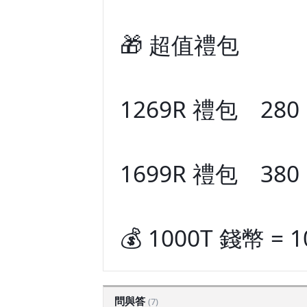
🎁 超值禮包
1269R 禮包 280
1699R 禮包 380
💰 1000T 錢幣 = 1
問與答
(7)