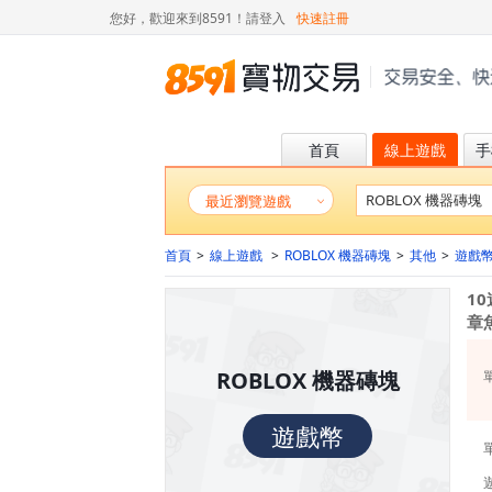
您好，歡迎來到8591！
請登入
快速註冊
首頁
線上遊戲
手
最近瀏覽遊戲
首頁
>
線上遊戲
>
ROBLOX 機器磚塊
>
其他
>
遊戲
1
章
ROBLOX 機器磚塊
遊戲幣