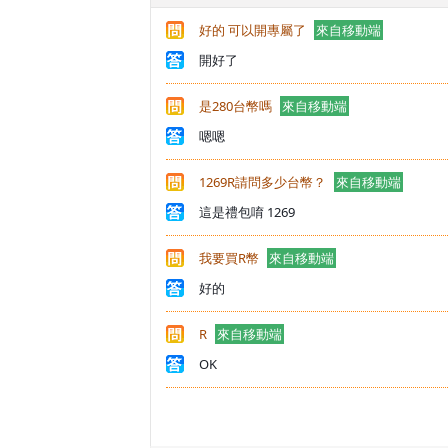
好的 可以開專屬了
來自移動端
開好了
是280台幣嗎
來自移動端
嗯嗯
1269R請問多少台幣？
來自移動端
這是禮包唷 1269
我要買R幣
來自移動端
好的
R
來自移動端
OK