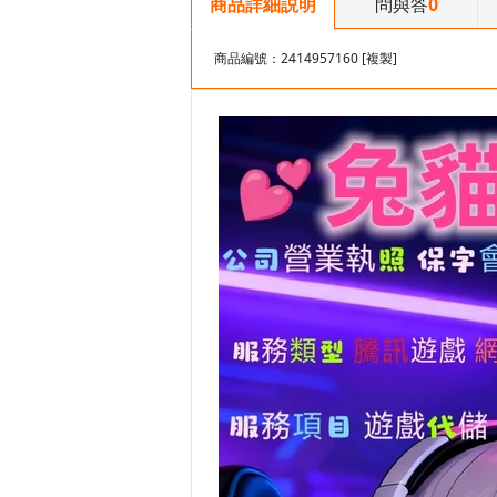
問與答
0
商品詳細説明
商品編號：2414957160
[複製]