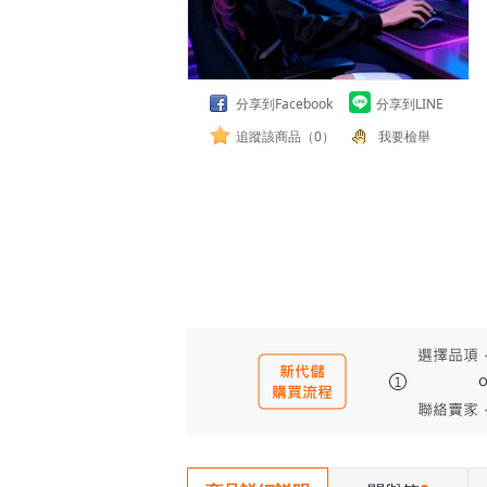
分享到Facebook
分享到LINE
追蹤該商品（0）
我要檢舉