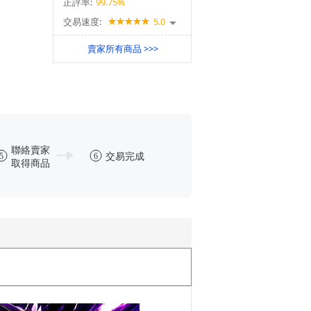
正評率:
99.75%
交易速度:
5.0
賣家所有商品 >>>