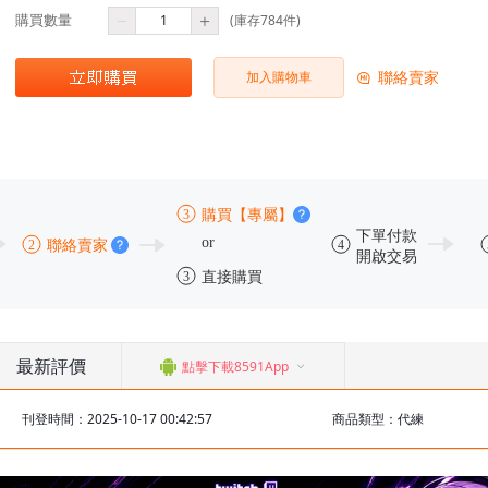
購買數量
(庫存784件)
聯絡賣家
加入購物車
最新評價
點擊下載8591App
刊登時間：2025-10-17 00:42:57
商品類型：代練