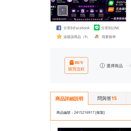
分享到Facebook
分享到LINE
追蹤該商品（9）
我要檢舉
問與答
15
商品詳細説明
商品編號：2415216917
[複製]