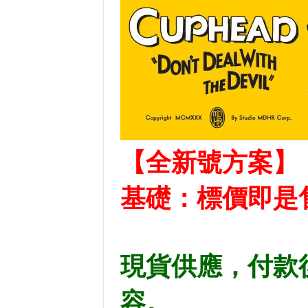
【全新號方案】
基礎：標價即是
現貨供應，付款
容。