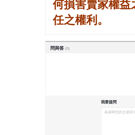
何損害賣家權益
任之權利。
問與答
(0)
我要提問