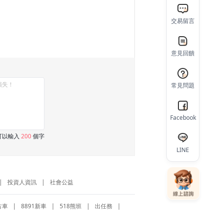
交易留言
意見回饋
常見問題
Facebook
可以輸入
200
個字
LINE
|
投資人資訊
|
社會公益
古車
|
8891新車
|
518熊班
|
出任務
|