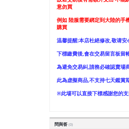
意勿買
例如 陸服需要綁定到大陸的手
購買
温馨提醒:本店杜絕修改,敬请安
下標繳費後,會在交易留言板留
為避免交易糾,請務必確認賣場商
此為虚擬商品,不支持七天鑑賞
※此場可以直接下標感謝您的支
問與答
(0)