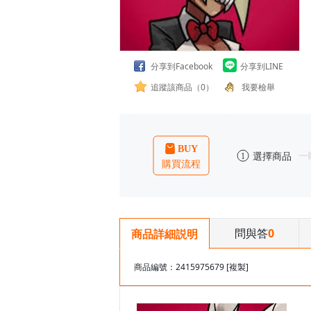
分享到Facebook
分享到LINE
追蹤該商品（0）
我要檢舉
問與答
0
商品詳細説明
商品編號：2415975679
[複製]