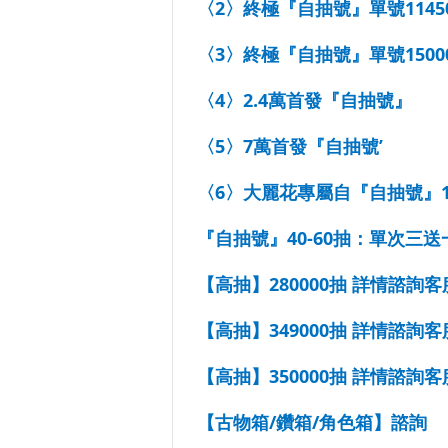
〈2〉終極『自抽號』單號11450
〈3〉終極『自抽號』單號1500
〈4〉2.4萬首發『自抽號』
〈5〉7萬首發『自抽號’
〈6〉大麗花專屬自『自抽號』1
『自抽號』40-60抽：單次三送
【高抽】280000抽 詳情諮詢客
【高抽】349000抽 詳情諮詢客
【高抽】350000抽 詳情諮詢客
【古物箱/鑽箱/角色箱】諮詢