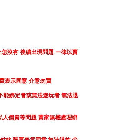
怎沒有 後續出現問題 一律以賣
購買表示同意 介意勿買
E 不能綁定者或無法遊玩者 無法退
定私人個資等問題 賣家無權處理綁
行付款
購買表示同意
無法退款 介