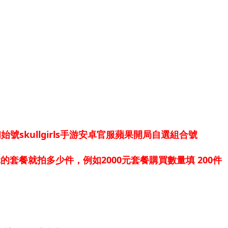
號skullgirls手游安卓官服蘋果開局自選組合號
套餐就拍多少件，例如2000元套餐購買數量填 200件