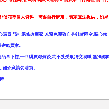
機/信箱等個人資料，需要自行綁定，賣家無法提供，如果
心購買,請杜絕修改商家,以避免導致自身錢貨兩空,關心您
帳密給買家。
品再下標,一旦購買繳費後,均不接受取消交易哦,無法認
期,如介意請勿購買。
持