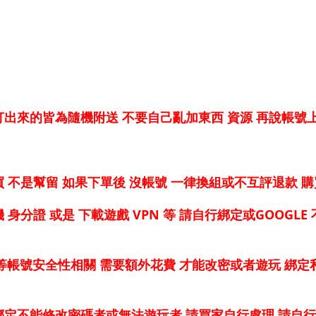
。
出來的皆為隨機附送 不要自己亂加東西 資源 再說帳號上
 不是幫留 如果下單後 沒帳號 一律換組或不互評退款 
身分證 或是 下載遊戲 VPN 等 請自行綁定或GOOGL
PN 等帳號安全性相關 需要額外花費 才能改密或者遊玩 綁
綁定不能修改密碼者或無法遊玩者
請買家自行處理 請自