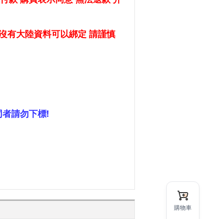
沒有大陸資料可以綁定 請謹慎
同者請勿下標!
購物車