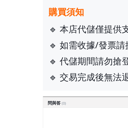
購買須知
🔹 本店代儲僅提
🔹 如需收據/發票
🔹 代儲期間請勿搶
🔹 交易完成後無
問與答
(0)