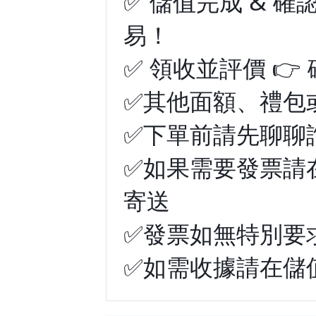
✅ 儲值完成 & 
易！
✅ 領收並評價 
✅其他面額、禮包
✅下單前請先聊聊
✅如果需要發票請在
寄送
✅發票如無特別要
✅如需收據請在儲