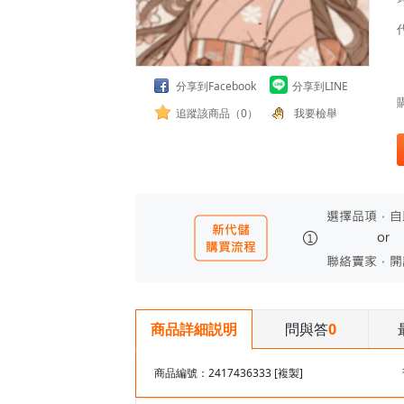
分享到Facebook
分享到LINE
追蹤該商品（0）
我要檢舉
問與答
0
商品詳細説明
商品編號：2417436333
[複製]