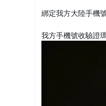
綁定我方大陸手機
我方手機號收驗證