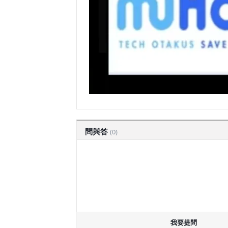
問與答
(0)
我要提問