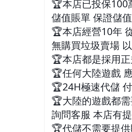
🏆本店已投保10
儲值賬單 保證儲
🏆本店經營10年
無購買垃圾賣場 
🏆本店都是採用
🏆任何大陸遊戲 
🏆24H極速代儲 
🏆大陸的遊戲都
詢問客服 本店有
🏆代儲不需要提供