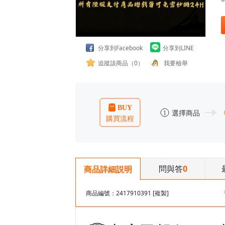
分享到Facebook
分享到LINE
追蹤該商品（0）
我要檢舉
問與答
0
商品詳細説明
商品編號：2417910391
[複製]