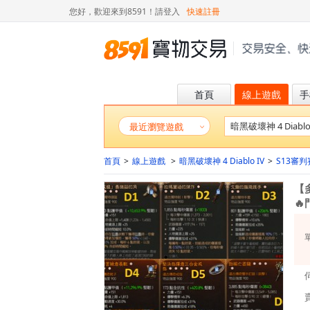
您好，歡迎來到8591！
請登入
快速註冊
首頁
線上遊戲
手
最近瀏覽遊戲
首頁
>
線上遊戲
>
暗黑破壞神 4 Diablo IV
>
S13審
【
🔥