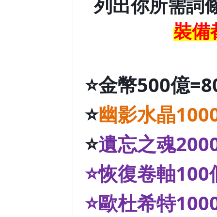
列出你所需詞條
裝備
⭐️金幣500億=8
⭐️
幽影水晶1000
⭐️
遺忘之魂2000
⭐️
恢復卷軸100
⭐️
歐杜希特1000