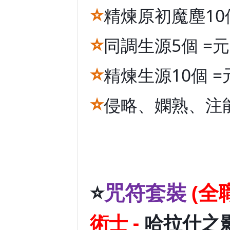
⭐️
精煉原初魔塵10
⭐️
同調生源5個 =元
⭐️
精煉生源10個 =
⭐️
侵略、嫻熟、注
⭐️
咒符套裝
(全
術士 -
哈拉什之