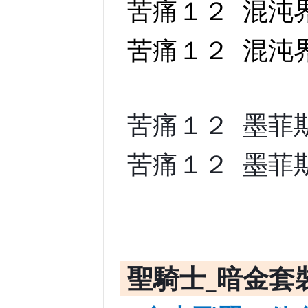
苦痛１２ 混沌界限
苦痛１２ 混沌界
苦痛１２ 墨菲斯
苦痛１２ 墨菲斯托
聖騎士_暗金套