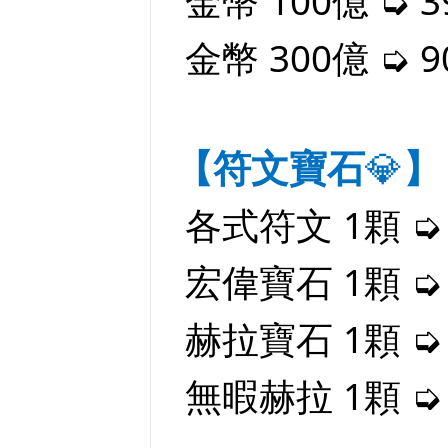
金幣 100億 ➭ 3
金幣 300億 ➭ 9
【符文寶石
💎
】
各式符文 1顆 ➭
宏偉寶石 1顆 ➭
赫拉寶石 1顆 ➭ 
無暇赫拉 1顆 ➭ 