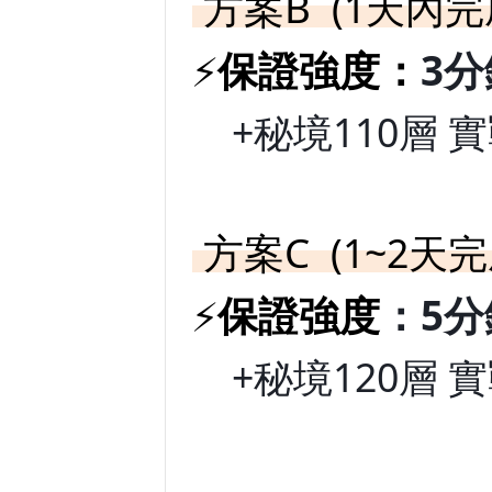
方案B
(1天內完
保證強度
：
3
⚡
+秘境110層 實
方案C
(1~2天完
保證強度
：5
⚡
+秘境120層 實