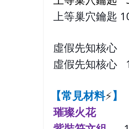
上等巢穴鑰匙 100
虛假先知核心 50
虛假先知核心 10
【常見材料
】
⚡
璀璨火花
1個 
紫裝符文組
10