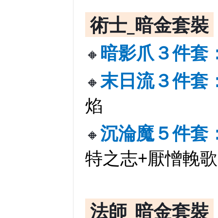
術士_暗金套裝
暗影爪３件套
🔸
末日流３件套
🔸
焰
沉淪魔５件套
🔸
特之志+厭憎輓歌
法師_暗金套裝