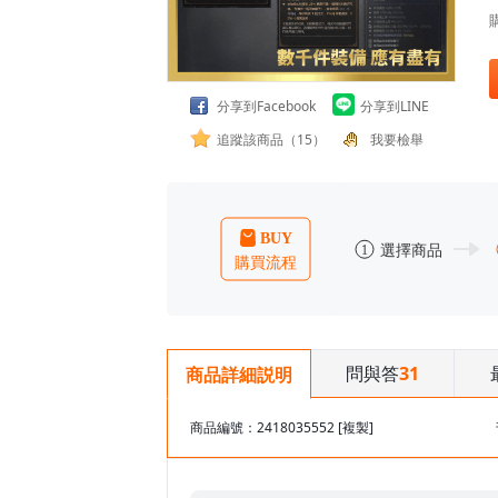
分享到Facebook
分享到LINE
追蹤該商品（15）
我要檢舉
問與答
31
商品詳細説明
商品編號：2418035552
[複製]