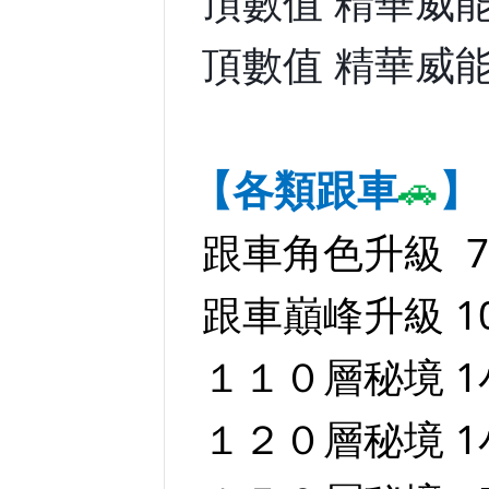
頂數值 精華威能 
頂數值 精華威能 
【各類跟車
】
🚗
跟車角色升級 
跟車巔峰升級 10
１１０層秘境 1小
１２０層秘境 1小