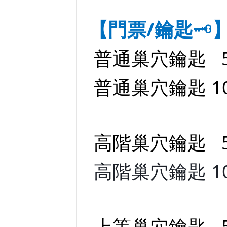
【門票/鑰匙
🗝️
普通巢穴鑰匙 50
普通巢穴鑰匙 100
高階巢穴鑰匙 50
高階巢穴鑰匙 100
上等巢穴鑰匙 50