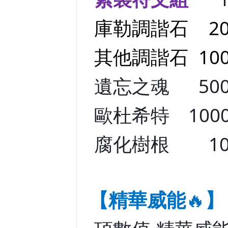
庫勒調諧石 200
其他調諧石 1000
遺忘之魂 5000
歐杜希特 10000
腐化樹根 100
【精華威能
🔥
】