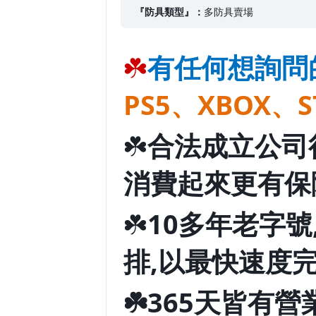
『防具類型』：
多防具賣場
☘️
有任何想詢問
PS5、XBOX、S
☘️
合法成立公司行
消費起來更有保
☘️
10多年老字
排,以最快速度
☘️365天皆有