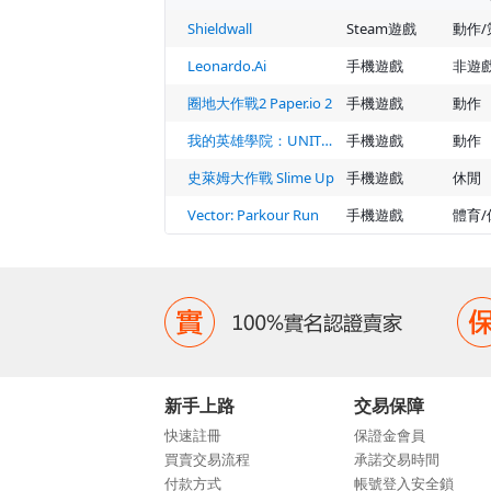
Shieldwall
Steam遊戲
Leonardo.Ai
手機遊戲
非遊
圈地大作戰2 Paper.io 2
手機遊戲
動作
我的英雄學院：UNITED SURVIVAL
手機遊戲
動作
史萊姆大作戰 Slime Up
手機遊戲
休閒
Vector: Parkour Run
手機遊戲
體育/
新手上路
交易保障
快速註冊
保證金會員
買賣交易流程
承諾交易時間
付款方式
帳號登入安全鎖