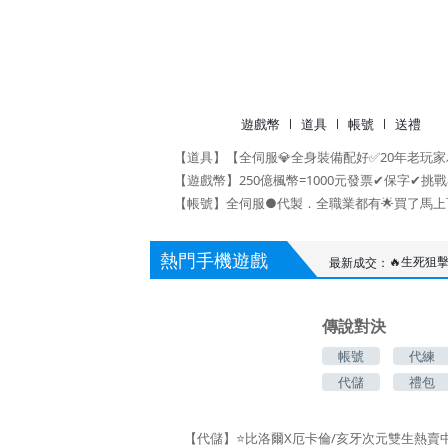
遊戲幣
道具
帳號
送禮
熱門手機遊戲
最新成交：
傳說對決
帳號
代練
代刷
代儲
禮包
🔥愛奇藝陸