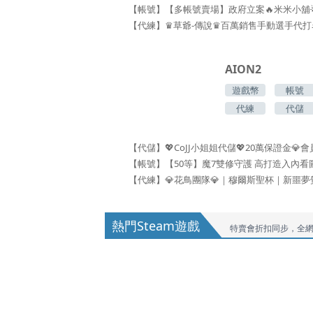
AION2
遊戲幣
帳號
代練
代儲
熱門Steam遊戲
特賣會折扣同步，全