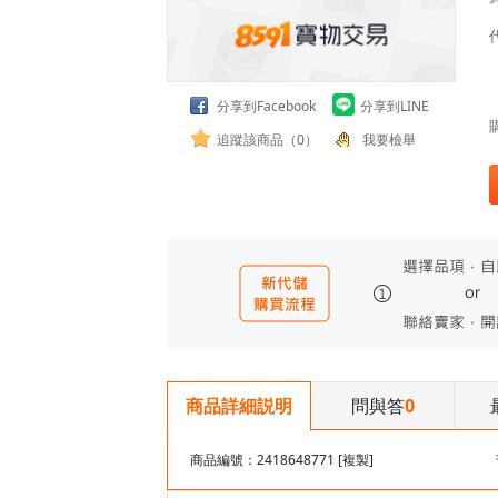
分享到Facebook
分享到LINE
追蹤該商品（0）
我要檢舉
問與答
0
商品詳細説明
商品編號：2418648771
[複製]