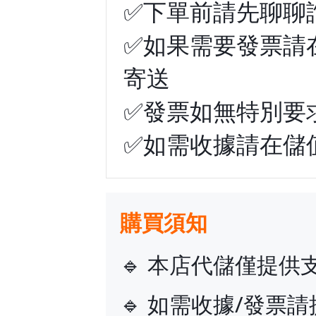
✅下單前請先聊聊
✅如果需要發票請在
寄送
✅發票如無特別要
✅如需收據請在儲
購買須知
🔹 本店代儲僅提
🔹 如需收據/發票