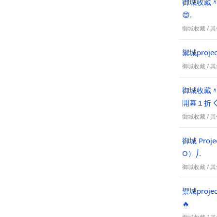
御城收藏〃
😍.
御城收藏
/
其
禦城proj
御城收藏
/
其
御城收藏〃
開幕１折 
御城收藏
/
其
御城 Pro
O）⎠.
御城收藏
/
其
禦城proj
🔥