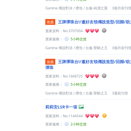
Garena 傳說對決
/
禮包
/
台服-純潔之翼
3個月前刊
王牌彈珠台!/邀好友領傳說造型/回歸/助
推薦
賣家資料：
No.3707004
賣家服務：
5小時交貨
Garena 傳說對決
/
禮包
/
台服-聖騎之王
3個月前刊
王牌彈珠台!/邀好友領傳說造型/回歸/助力
推薦
彈珠
賣家資料：
No.1668725
賣家服務：
5小時交貨
Garena 傳說對決
/
禮包
/
台服-聖騎之王
3週前刊登
莉莉安LSR卡一張
賣家資料：
No.1144544
賣家服務：
2小時交貨