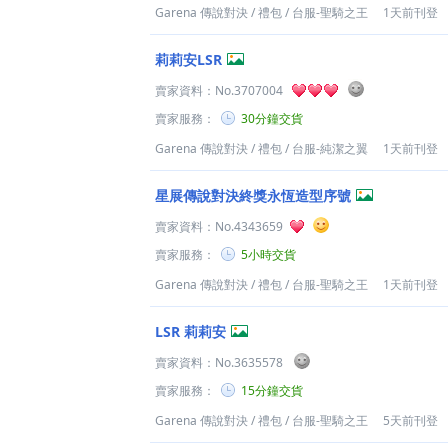
Garena 傳說對決
/
禮包
/
台服-聖騎之王
1天前刊登
莉莉安LSR
賣家資料：
No.3707004
賣家服務：
30分鐘交貨
Garena 傳說對決
/
禮包
/
台服-純潔之翼
1天前刊登
星展傳說對決終獎永恆造型序號
賣家資料：
No.4343659
賣家服務：
5小時交貨
Garena 傳說對決
/
禮包
/
台服-聖騎之王
1天前刊登
LSR 莉莉安
賣家資料：
No.3635578
賣家服務：
15分鐘交貨
Garena 傳說對決
/
禮包
/
台服-聖騎之王
5天前刊登