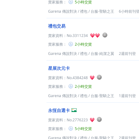
賣家服務：
5小時交貨
Garena 傳說對決
/
禮包
/
台服-聖騎之王
6小時前刊
禮包交易
賣家資料：
No.3311234
賣家服務：
2小時交貨
Garena 傳說對決
/
禮包
/
台服-純潔之翼
2週前刊登
星展次元卡
賣家資料：
No.4384248
賣家服務：
2小時交貨
Garena 傳說對決
/
禮包
/
台服-聖騎之王
1週前刊登
永恆自選卡
賣家資料：
No.2776223
賣家服務：
5小時交貨
Garena 傳說對決
/
禮包
/
台服-聖騎之王
2週前刊登