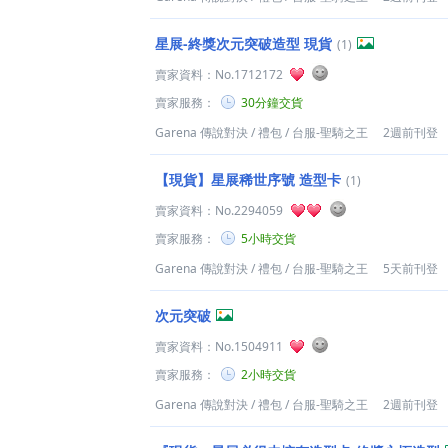
星展-終獎次元突破造型 現貨
(1)
賣家資料：
No.1712172
賣家服務：
30分鐘交貨
Garena 傳說對決
/
禮包
/
台服-聖騎之王
2週前刊登
【現貨】星展稀世序號 造型卡
(1)
賣家資料：
No.2294059
賣家服務：
5小時交貨
Garena 傳說對決
/
禮包
/
台服-聖騎之王
5天前刊登
次元突破
賣家資料：
No.1504911
賣家服務：
2小時交貨
Garena 傳說對決
/
禮包
/
台服-聖騎之王
2週前刊登