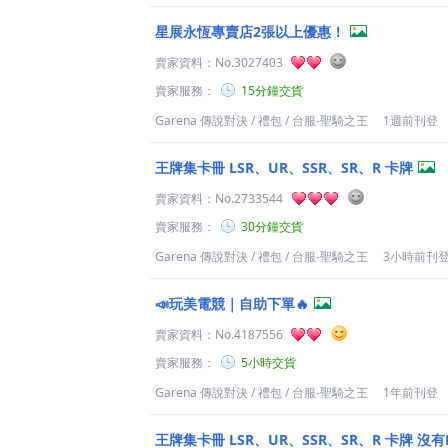
星展永恆專賣店2張以上優惠！
賣家資料：
No.3027403
賣家服務：
15分鐘交貨
Garena 傳說對決
/
禮包
/
台服-聖騎之王
1週前刊登
王牌集卡冊 LSR、UR、SSR、SR、R 卡牌
賣家資料：
No.2733544
賣家服務：
30分鐘交貨
Garena 傳說對決
/
禮包
/
台服-聖騎之王
3小時前刊
📣玩美電競｜自助下單🔥
賣家資料：
No.4187556
賣家服務：
5小時交貨
Garena 傳說對決
/
禮包
/
台服-聖騎之王
1年前刊登
王牌集卡冊 LSR、UR、SSR、SR、R 卡牌 沒有