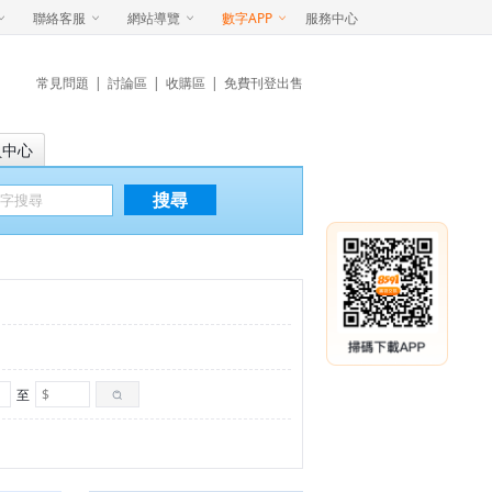
聯絡客服
網站導覽
數字APP
服務中心
常見問題
|
討論區
|
收購區
|
免費刊登出售
員中心
搜尋
至