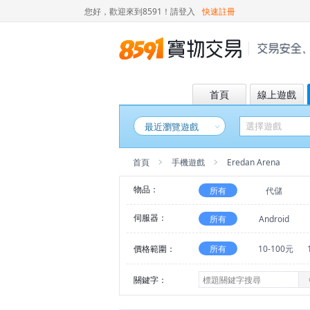
您好，歡迎來到8591！
請登入
快速註冊
首頁
線上遊戲
最近瀏覽遊戲
首頁
手機遊戲
Eredan Arena
物品：
所有
代儲
伺服器：
所有
Android
價格範圍：
所有
10-100元
關鍵字：