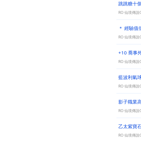
跳跳糖十個箱
RO 仙境傳說On
＊ 經驗值倍
RO 仙境傳說On
+10 喬事
RO 仙境傳說On
藍波利氣球（
RO 仙境傳說On
影子職業
RO 仙境傳說On
乙太紫寶石 
RO 仙境傳說On