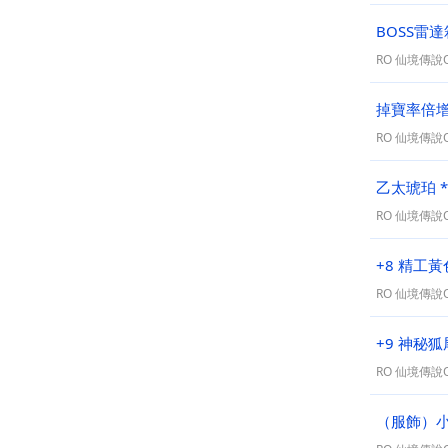
BOSS雷達箱
RO 仙境傳說On
掉寶率倍增糖
RO 仙境傳說On
乙太琥珀 *
RO 仙境傳說On
+8 精工
RO 仙境傳說On
+9 神秘
RO 仙境傳說On
（服飾）小