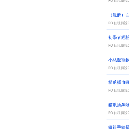
RO 仙境傳說On
（服飾）白
RO 仙境傳說On
初學者經驗
RO 仙境傳說On
小惡魔寵
RO 仙境傳說On
貓爪插血
RO 仙境傳說On
貓爪插黑
RO 仙境傳說On
鑲銀手鍊