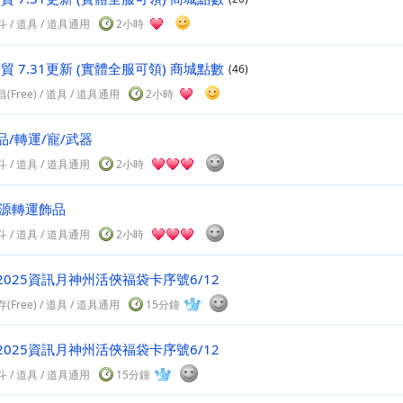
斗
/
道具
/ 道具通用
2小時
世貿 7.31更新 (實體全服可領) 商城點數
(46)
(Free)
/
道具
/ 道具通用
2小時
品/轉運/寵/武器
斗
/
道具
/ 道具通用
2小時
明源轉運飾品
斗
/
道具
/ 道具通用
2小時
2025資訊月神州活俠福袋卡序號6/12
(Free)
/
道具
/ 道具通用
15分鐘
2025資訊月神州活俠福袋卡序號6/12
斗
/
道具
/ 道具通用
15分鐘