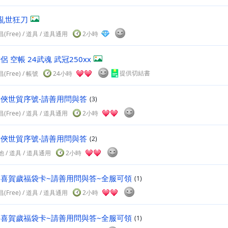
亂世狂刀
(Free)
/
道具
/ 道具通用
2小時
僧侶 空帳 24武魂 武冠250xx
提供切結書
(Free)
/
帳號
24小時
5活俠世貿序號-請善用問與答
(3)
(Free)
/
道具
/ 道具通用
2小時
5活俠世貿序號-請善用問與答
(2)
他
/
道具
/ 道具通用
2小時
6雙喜賀歲福袋卡~請善用問與答~全服可領
(1)
(Free)
/
道具
/ 道具通用
2小時
6雙喜賀歲福袋卡~請善用問與答~全服可領
(1)