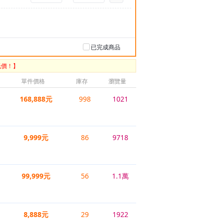
已完成商品
低價！】
單件價格
庫存
瀏覽量
168,888元
998
1021
9,999元
86
9718
99,999元
56
1.1萬
8,888元
29
1922