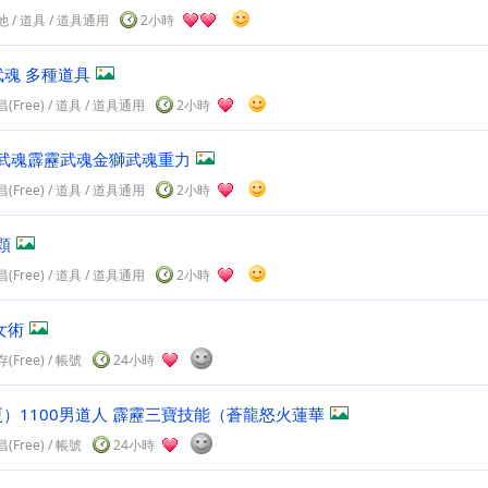
他
/
道具
/ 道具通用
2小時
武魂 多種道具
(Free)
/
道具
/ 道具通用
2小時
武魂霹靂武魂金獅武魂重力
(Free)
/
道具
/ 道具通用
2小時
顆
(Free)
/
道具
/ 道具通用
2小時
女術
(Free)
/
帳號
24小時
9更）1100男道人 霹靂三寶技能（蒼龍怒火蓮華
(Free)
/
帳號
24小時