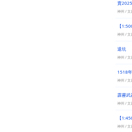
賣20
神州
/
文昌
【1:5
神州
/
文昌
退坑
神州
/
文昌
1518
神州
/
文昌
霹靂武
神州
/
文昌
【1:4
神州
/
文昌