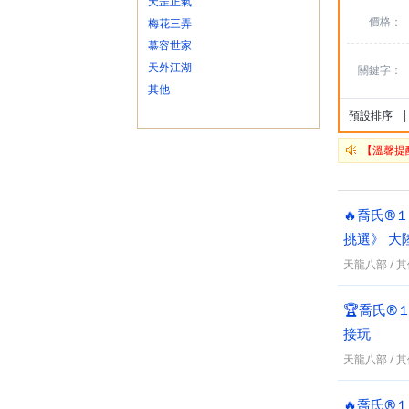
天罡正氣
價格：
梅花三弄
慕容世家
天外江湖
關鍵字：
其他
預設排序
|
【溫馨提
🔥喬氏®
挑選》 大
天龍八部
/
其
🏆喬氏®
接玩
天龍八部
/
其
🔥喬氏®