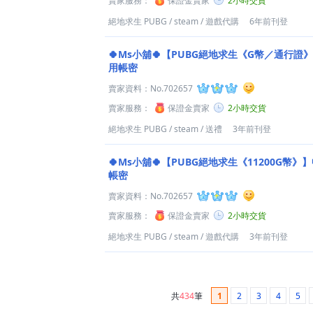
賣家服務：
保證金賣家
2小時交貨
絕地求生 PUBG
/
steam
/
遊戲代購
6年前刊登
🍀Ms小舖🍀【PUBG絕地求生《G幣／通行證》
用帳密
賣家資料：
No.702657
賣家服務：
保證金賣家
2小時交貨
絕地求生 PUBG
/
steam
/
送禮
3年前刊登
🍀Ms小舖🍀【PUBG絕地求生《11200G幣》
帳密
賣家資料：
No.702657
賣家服務：
保證金賣家
2小時交貨
絕地求生 PUBG
/
steam
/
遊戲代購
3年前刊登
共
434
筆
1
2
3
4
5