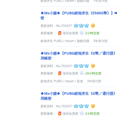
絕地求生 PUBG
/
steam
/
遊戲代購
1年前刊登
🍀Ms小舖🍀【PUBG絕地求生《5500G幣》】
密
賣家資料：
No.702657
賣家服務：
保證金賣家
2小時交貨
絕地求生 PUBG
/
steam
/
遊戲代購
3年前刊登
🍀Ms小舖🍀【PUBG絕地求生《G幣／通行證》
用帳密
賣家資料：
No.702657
賣家服務：
保證金賣家
24小時交貨
絕地求生 PUBG
/
steam
/
其他
3年前刊登
🍀Ms小舖🍀【PUBG絕地求生《G幣／通行證》
用帳密
賣家資料：
No.702657
賣家服務：
保證金賣家
2小時交貨