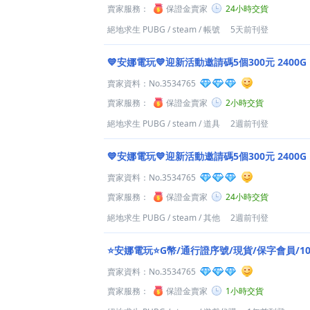
賣家服務：
保證金賣家
24小時交貨
絕地求生 PUBG
/
steam
/
帳號
5天前刊登
💙安娜電玩💙迎新活動邀請碼5個300元 2400G
賣家資料：
No.3534765
賣家服務：
保證金賣家
2小時交貨
絕地求生 PUBG
/
steam
/
道具
2週前刊登
💙安娜電玩💙迎新活動邀請碼5個300元 2400G
賣家資料：
No.3534765
賣家服務：
保證金賣家
24小時交貨
絕地求生 PUBG
/
steam
/
其他
2週前刊登
⭐安娜電玩⭐G幣/通行證序號/現貨/保字會員/10
賣家資料：
No.3534765
賣家服務：
保證金賣家
1小時交貨