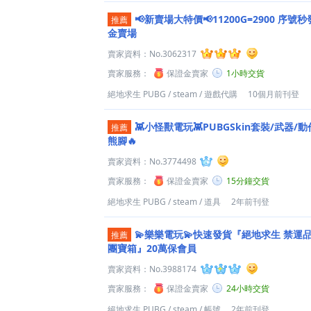
📢新賣場大特價📢11200G=2900 序號
推薦
金賣場
賣家資料：
No.3062317
賣家服務：
保證金賣家
1小時交貨
絕地求生 PUBG
/
steam
/
遊戲代購
10個月前刊登
👾小怪獸電玩👾PUBGSkin套裝/武器/
推薦
熊腳🔥
賣家資料：
No.3774498
賣家服務：
保證金賣家
15分鐘交貨
絕地求生 PUBG
/
steam
/
道具
2年前刊登
💫樂樂電玩💫快速發貨『絕地求生 禁運
推薦
團寶箱』20萬保會員
賣家資料：
No.3988174
賣家服務：
保證金賣家
24小時交貨
絕地求生 PUBG
/
steam
/
帳號
2年前刊登