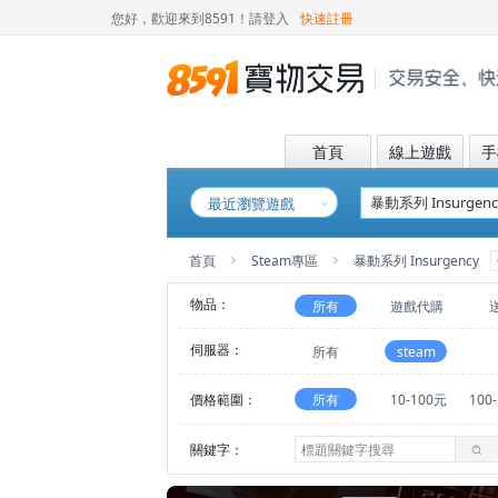
您好，歡迎來到8591！
請登入
快速註冊
首頁
線上遊戲
手
最近瀏覽遊戲
首頁
Steam專區
暴動系列 Insurgency
物品：
所有
遊戲代購
伺服器：
所有
steam
價格範圍：
所有
10-100元
100
關鍵字：