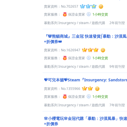
賣家資料：
No.702657
賣家服務：
保證金賣家
1小時交貨
暴動系列 Insurgency
/
steam
/
遊戲代購
2年前刊登
『🐼熊貓商城』三金冠 快速發貨⎛暴動：沙漠風
+折價券👑
賣家資料：
No.1626947
賣家服務：
保證金賣家
1小時交貨
暴動系列 Insurgency
/
steam
/
遊戲代購
9年前刊登
💝可兒本舖💝Steam『Insurgency: Sands
賣家資料：
No.1355966
賣家服務：
保證金賣家
1小時交貨
暴動系列 Insurgency
/
steam
/
遊戲代購
7年前刊登
🌸小櫻電玩🌸金冠代購「暴動：沙漠風暴」快
+折價券