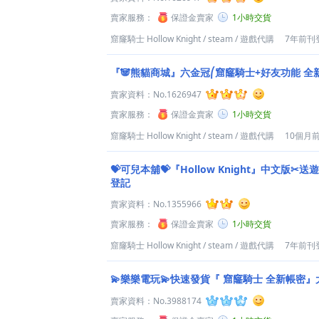
賣家服務：
保證金賣家
1小時交貨
窟窿騎士 Hollow Knight
/
steam
/
遊戲代購
7年前刊
『🐼熊貓商城』六金冠⎛窟窿騎士+好友功能 全新
賣家資料：
No.1626947
賣家服務：
保證金賣家
1小時交貨
窟窿騎士 Hollow Knight
/
steam
/
遊戲代購
10個月
💝可兒本舖💝『Hollow Knight』中文版
登記
賣家資料：
No.1355966
賣家服務：
保證金賣家
1小時交貨
窟窿騎士 Hollow Knight
/
steam
/
遊戲代購
7年前刊
💫樂樂電玩💫快速發貨『 窟窿騎士 全新帳密
賣家資料：
No.3988174