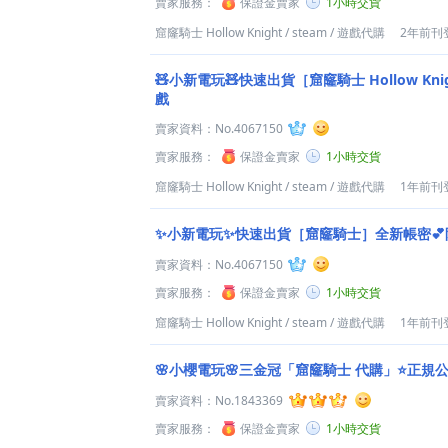
賣家服務：
保證金賣家
1小時交貨
窟窿騎士 Hollow Knight
/
steam
/
遊戲代購
2年前刊
🧸小新電玩🧸快速出貨［窟窿騎士 Hollow Kn
戲
賣家資料：
No.4067150
賣家服務：
保證金賣家
1小時交貨
窟窿騎士 Hollow Knight
/
steam
/
遊戲代購
1年前刊
✨小新電玩✨快速出貨［窟窿騎士］全新帳密💕
賣家資料：
No.4067150
賣家服務：
保證金賣家
1小時交貨
窟窿騎士 Hollow Knight
/
steam
/
遊戲代購
1年前刊
🌸小櫻電玩🌸三金冠「窟窿騎士 代購」⭐️正規公司
賣家資料：
No.1843369
賣家服務：
保證金賣家
1小時交貨