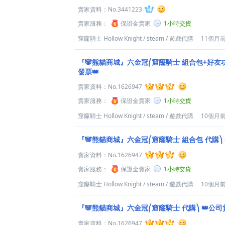
賣家資料：
No.3441223
賣家服務：
保證金賣家
1小時交貨
窟窿騎士 Hollow Knight
/
steam
/
遊戲代購
11個月
『🐼熊貓商城』六金冠⎛窟窿騎士 組合包+好友功
發票👑
賣家資料：
No.1626947
賣家服務：
保證金賣家
1小時交貨
窟窿騎士 Hollow Knight
/
steam
/
遊戲代購
10個月
『🐼熊貓商城』六金冠⎛窟窿騎士 組合包 代購⎞ 
賣家資料：
No.1626947
賣家服務：
保證金賣家
1小時交貨
窟窿騎士 Hollow Knight
/
steam
/
遊戲代購
10個月
『🐼熊貓商城』六金冠⎛窟窿騎士 代購⎞ 👑公司
賣家資料：
No.1626947