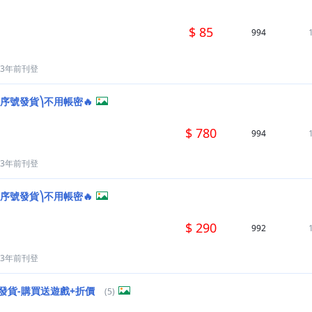
$ 85
994
3年前刊登
⎛序號發貨⎞不用帳密🔥
$ 780
994
3年前刊登
⎛序號發貨⎞不用帳密🔥
$ 290
992
3年前刊登
速發貨-購買送遊戲+折價
(5)