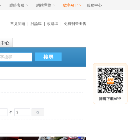
聯絡客服
網站導覽
數字APP
服務中心
常見問題
|
討論區
|
收購區
|
免費刊登出售
員中心
搜尋
至