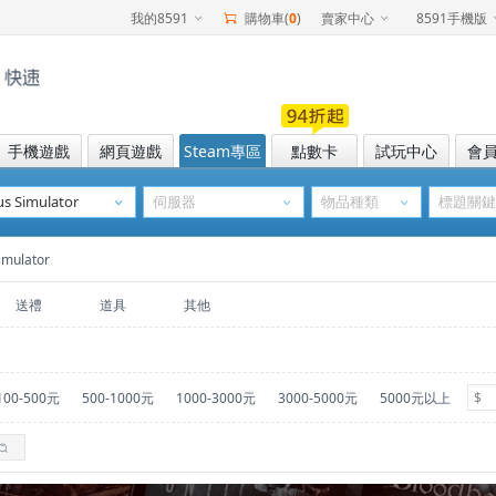
我的8591
購物車(
0
)
賣家中心
8591手機版
手機遊戲
網頁遊戲
Steam專區
點數卡
試玩中心
會
ulator
送禮
道具
其他
100-500元
500-1000元
1000-3000元
3000-5000元
5000元以上