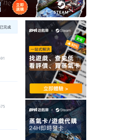
已完成
591
575