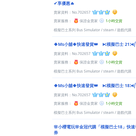
✔享優惠🔥
賣家資料：
No.702657
賣家服務：
保證金賣家
1小時交貨
模擬巴士系列 Bus Simulator
/
steam
/
遊戲代購
🍀Ms小舖🍀快速發貨👑 ⧔模擬巴士 21⧕
賣家資料：
No.702657
賣家服務：
保證金賣家
1小時交貨
模擬巴士系列 Bus Simulator
/
steam
/
遊戲代購
🍀Ms小舖🍀快速發貨👑 ⧔模擬巴士 18⧕
賣家資料：
No.702657
賣家服務：
保證金賣家
1小時交貨
模擬巴士系列 Bus Simulator
/
steam
/
遊戲代購
🌸小櫻電玩🌸金冠代購「模擬巴士18」快
券