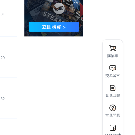
131
購物車
129
交易留言
意見回饋
132
常見問題