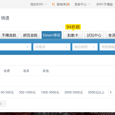
我的8591
購物車(
0
)
賣家中心
8591手機版
手機遊戲
網頁遊戲
Steam專區
點數卡
試玩中心
會
送禮
道具
其他
100-500元
500-1000元
1000-3000元
3000-5000元
5000元以上