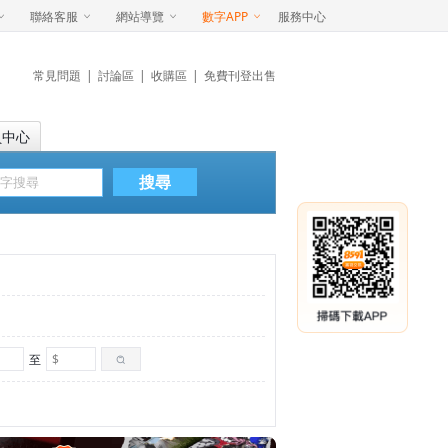
聯絡客服
網站導覽
數字APP
服務中心
常見問題
|
討論區
|
收購區
|
免費刊登出售
員中心
搜尋
至