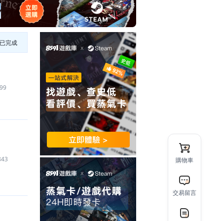
已完成
99
843
購物車
交易留言