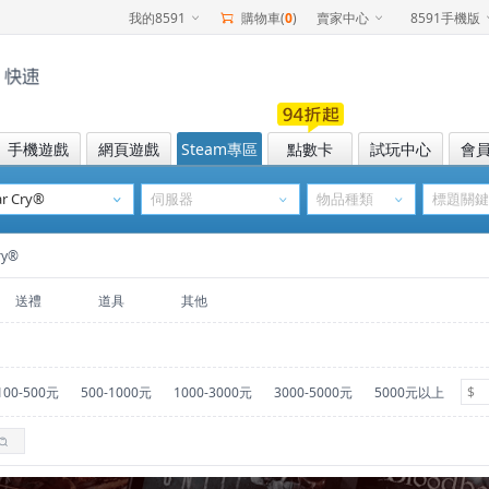
我的8591
購物車(
0
)
賣家中心
8591手機版
手機遊戲
網頁遊戲
Steam專區
點數卡
試玩中心
會
ry®
送禮
道具
其他
100-500元
500-1000元
1000-3000元
3000-5000元
5000元以上