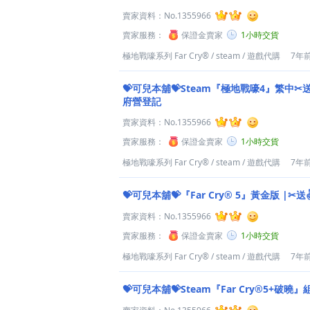
賣家資料：
No.1355966
賣家服務：
保證金賣家
1小時交貨
極地戰嚎系列 Far Cry®
/
steam
/
遊戲代購
7年
💝可兒本舖💝Steam『極地戰嚎4』繁中✂
府營登記
賣家資料：
No.1355966
賣家服務：
保證金賣家
1小時交貨
極地戰嚎系列 Far Cry®
/
steam
/
遊戲代購
7年
💝可兒本舖💝『Far Cry® 5』黃金版 |
賣家資料：
No.1355966
賣家服務：
保證金賣家
1小時交貨
極地戰嚎系列 Far Cry®
/
steam
/
遊戲代購
7年
💝可兒本舖💝Steam『Far Cry®5+破