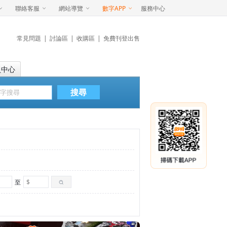
聯絡客服
網站導覽
數字APP
服務中心
常見問題
|
討論區
|
收購區
|
免費刊登出售
員中心
搜尋
至