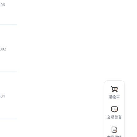
306
302
504
購物車
交易留言