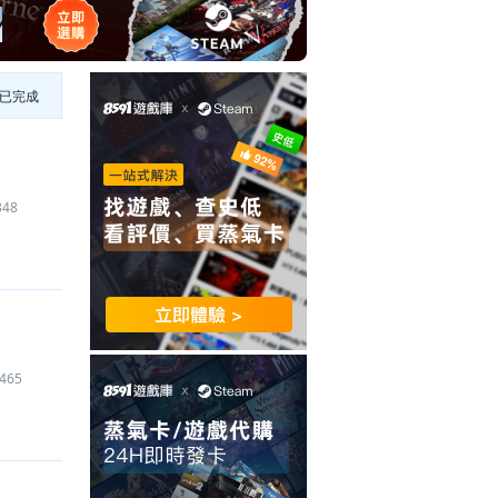
已完成
348
465