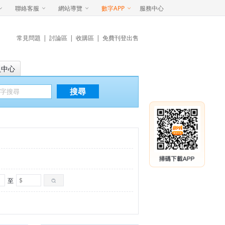
聯絡客服
網站導覽
數字APP
服務中心
常見問題
|
討論區
|
收購區
|
免費刊登出售
員中心
搜尋
至