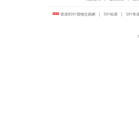
香港8591寶物交易網
|
591租屋
|
591售