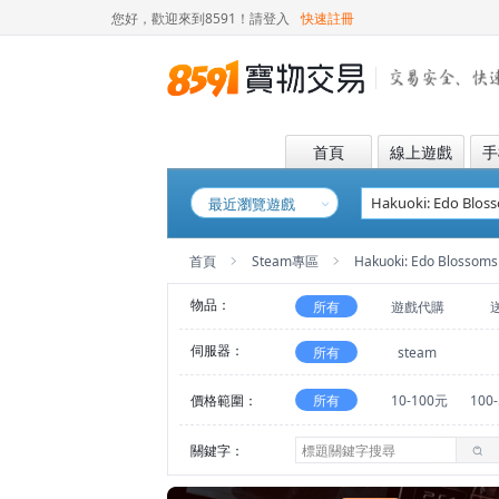
您好，歡迎來到8591！
請登入
快速註冊
首頁
線上遊戲
手
最近瀏覽遊戲
首頁
Steam專區
Hakuoki: Edo Blossoms
物品：
所有
遊戲代購
伺服器：
所有
steam
價格範圍：
所有
10-100元
100
關鍵字：