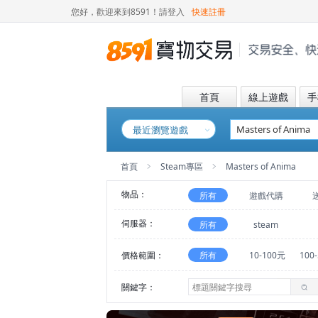
您好，歡迎來到8591！
請登入
快速註冊
首頁
線上遊戲
手
最近瀏覽遊戲
首頁
Steam專區
Masters of Anima
物品：
所有
遊戲代購
伺服器：
所有
steam
價格範圍：
所有
10-100元
100
關鍵字：