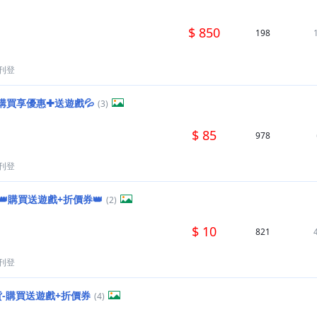
$ 850
198
刊登
購買享優惠✚送遊戲💦
(3)
$ 85
978
刊登
👑購買送遊戲+折價券👑
(2)
$ 10
821
刊登
貨-購買送遊戲+折價券
(4)