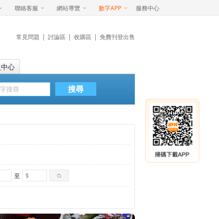
聯絡客服
網站導覽
數字APP
服務中心
常見問題
|
討論區
|
收購區
|
免費刊登出售
員中心
搜尋
至