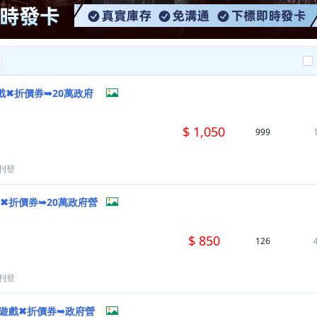
遊戲✖折價券➥20萬政府
$ 1,050
999
刊登
戲✖折價券➥20萬政府營
$ 850
126
刊登
✂送遊戲✖折價券➥政府營