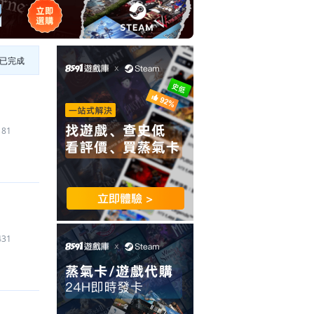
已完成
181
431