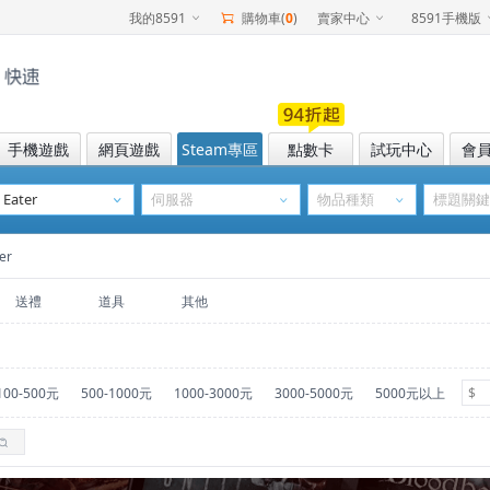
我的8591
購物車(
0
)
賣家中心
8591手機版
手機遊戲
網頁遊戲
Steam專區
點數卡
試玩中心
會
er
送禮
道具
其他
100-500元
500-1000元
1000-3000元
3000-5000元
5000元以上