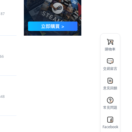
187
購物車
66
交易留言
意見回饋
448
常見問題
Facebook