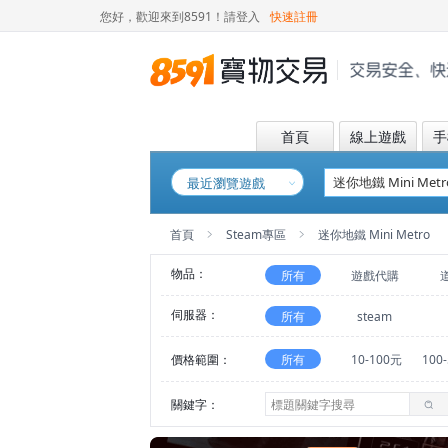
您好，歡迎來到8591！
請登入
快速註冊
首頁
線上遊戲
手
最近瀏覽遊戲
首頁
Steam專區
迷你地鐵 Mini Metro
物品：
所有
遊戲代購
伺服器：
所有
steam
價格範圍：
所有
10-100元
100
關鍵字：