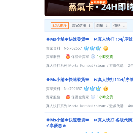
默認排序
賣家信用
銷量
價格
🍀Ms小舖🍀快速發貨👑 ⧔真人快打 1⧕⎛序
賣家資料：
No.702657
賣家服務：
保證金賣家
1小時交貨
真人快打系列 Mortal Kombat
/
steam
/
遊戲代購
2
🍀Ms小舖🍀快速發貨👑 ⧔真人快打11⧕⎛序
賣家資料：
No.702657
賣家服務：
保證金賣家
1小時交貨
真人快打系列 Mortal Kombat
/
steam
/
遊戲代購
4
🍀Ms小舖🍀快速發貨👑 ⧔真人快打 各版代
✔享優惠🔥