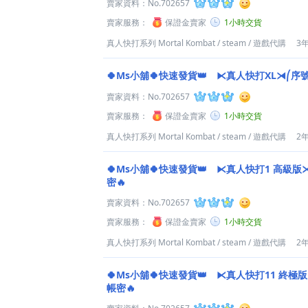
賣家資料：
No.702657
賣家服務：
保證金賣家
1小時交貨
真人快打系列 Mortal Kombat
/
steam
/
遊戲代購
3
🍀Ms小舖🍀快速發貨👑 ⧔真人快打XL⧕⎛序
賣家資料：
No.702657
賣家服務：
保證金賣家
1小時交貨
真人快打系列 Mortal Kombat
/
steam
/
遊戲代購
2
🍀Ms小舖🍀快速發貨👑 ⧔真人快打1 高級版
密🔥
賣家資料：
No.702657
賣家服務：
保證金賣家
1小時交貨
真人快打系列 Mortal Kombat
/
steam
/
遊戲代購
2
🍀Ms小舖🍀快速發貨👑 ⧔真人快打11 終極
帳密🔥