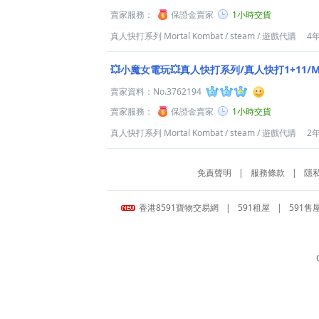
賣家服務：
保證金賣家
1小時交貨
真人快打系列 Mortal Kombat
/
steam
/
遊戲代購
4
💥小魔女電玩💥真人快打系列/真人快打1+11/Mor
賣家資料：
No.3762194
賣家服務：
保證金賣家
1小時交貨
真人快打系列 Mortal Kombat
/
steam
/
遊戲代購
2
免責聲明
|
服務條款
|
隱
香港8591寶物交易網
|
591租屋
|
591售