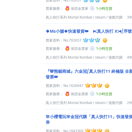
賣家資料：
No.702657
賣家服務：
保證金賣家
1小時交貨
真人快打系列 Mortal Kombat
/
steam
/
遊戲代購
3
🍀Ms小舖🍀快速發貨👑 ⧔真人快打 X⧕⎛序
賣家資料：
No.702657
賣家服務：
保證金賣家
1小時交貨
真人快打系列 Mortal Kombat
/
steam
/
遊戲代購
4
『🐼熊貓商城』六金冠⎛真人快打11 終極版 全新
發票👑
賣家資料：
No.1626947
賣家服務：
保證金賣家
1小時交貨
真人快打系列 Mortal Kombat
/
steam
/
遊戲代購
2
🌸小櫻電玩🌸金冠代購「真人快打11」快速發
券
賣家資料：
No.1843369