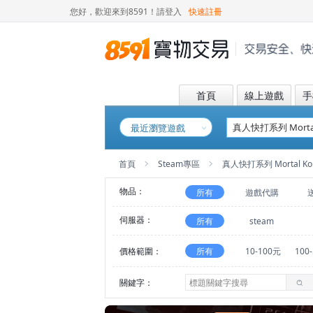
您好，歡迎來到8591！
請登入
快速註冊
首頁
線上遊戲
手
最近瀏覽遊戲
首頁
Steam專區
真人快打系列 Mortal Ko
物品：
所有
遊戲代購
伺服器：
所有
steam
價格範圍：
所有
10-100元
100
關鍵字：