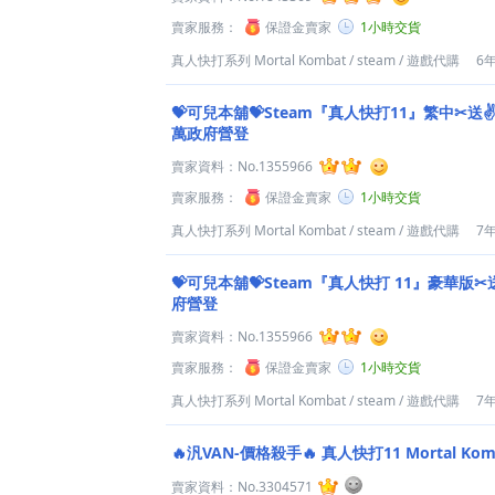
賣家服務：
保證金賣家
1小時交貨
真人快打系列 Mortal Kombat
/
steam
/
遊戲代購
6
💝可兒本舖💝Steam『真人快打11』繁中✂送
萬政府營登
賣家資料：
No.1355966
賣家服務：
保證金賣家
1小時交貨
真人快打系列 Mortal Kombat
/
steam
/
遊戲代購
7
💝可兒本舖💝Steam『真人快打 11』豪華版
府營登
賣家資料：
No.1355966
賣家服務：
保證金賣家
1小時交貨
真人快打系列 Mortal Kombat
/
steam
/
遊戲代購
7
🔥汎VAN-價格殺手🔥 真人快打11 Mortal Komb
賣家資料：
No.3304571