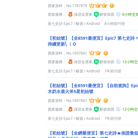
賣家資料：
No.1787879
賣家服務：
保證金賣家
帳號保固
6小時交
第七史詩 Epic7
/
帳號
/
Android
8小時前刊登
【初始號】【全8591最便宜】Epic7 第七史
持續更新⎝（ O
賣家資料：
No.1697841
賣家服務：
保證金賣家
帳號保固
12小時
第七史詩 Epic7
/
帳號
/
Android
7年前刊登
【初始號】【全8591最便宜】【自助查詢】Epi
木奶水盾火斧5星初始號
賣家資料：
No.1697841
賣家服務：
保證金賣家
帳號保固
12小時
第七史詩 Epic7
/
帳號
/
Android
7年前刊登
【初始號】【全網最便宜】第七史詩🔥保證最低