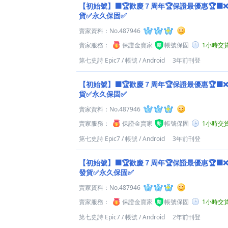
【初始號】⬛️🏆歡慶７周年🏆保證最優惠🏆⬛
貨✅永久保固✅
賣家資料：
No.487946
賣家服務：
保證金賣家
帳號保固
1小時交
第七史詩 Epic7
/
帳號
/
Android
3年前刊登
【初始號】⬛️🏆歡慶７周年🏆保證最優惠🏆⬛
貨✅永久保固✅
賣家資料：
No.487946
賣家服務：
保證金賣家
帳號保固
1小時交
第七史詩 Epic7
/
帳號
/
Android
3年前刊登
【初始號】⬛️🏆歡慶７周年🏆保證最優惠🏆⬛
發貨✅永久保固✅
賣家資料：
No.487946
賣家服務：
保證金賣家
帳號保固
1小時交
第七史詩 Epic7
/
帳號
/
Android
2年前刊登