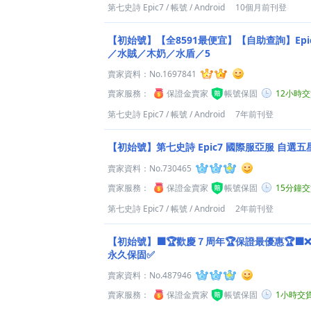
第七史詩 Epic7
/
帳號
/
Android
10個月前刊登
【初始號】【全8591最便宜】【自助查詢】Epi
／水賊／木奶／水盾／5
賣家資料：
No.1697841
賣家服務：
保證金賣家
帳號保固
12小時
第七史詩 Epic7
/
帳號
/
Android
7年前刊登
【初始號】第七史詩 Epic7 國際服亞服 自選
賣家資料：
No.730465
賣家服務：
保證金賣家
帳號保固
15分鐘
第七史詩 Epic7
/
帳號
/
Android
2年前刊登
【初始號】⬛️🏆歡慶７周年🏆保證最優惠🏆⬛
永久保固✅
賣家資料：
No.487946
賣家服務：
保證金賣家
帳號保固
1小時交