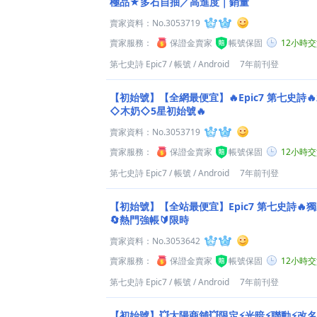
極品★多石自抽／高進度｜銷量
賣家資料：
No.3053719
賣家服務：
保證金賣家
帳號保固
12小時
第七史詩 Epic7
/
帳號
/
Android
7年前刊登
【初始號】【全網最便宜】🔥Epic7 第七史詩
◇木奶◇5星初始號🔥
賣家資料：
No.3053719
賣家服務：
保證金賣家
帳號保固
12小時
第七史詩 Epic7
/
帳號
/
Android
7年前刊登
【初始號】【全站最便宜】Epic7 第七史詩🔥獨
🔄熱門強帳🔰限時
賣家資料：
No.3053642
賣家服務：
保證金賣家
帳號保固
12小時
第七史詩 Epic7
/
帳號
/
Android
7年前刊登
【初始號】💥太陽商舖💥限定⚡光暗⚡聯動⚡改名