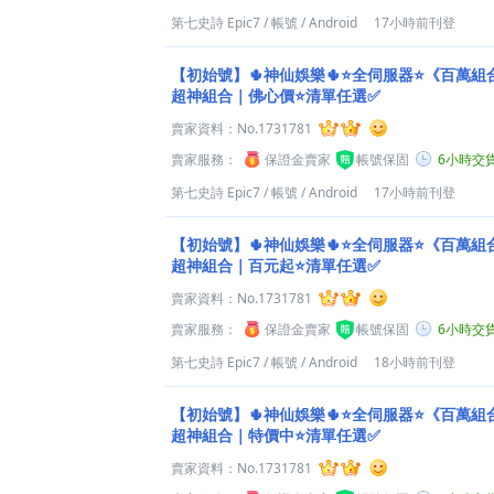
第七史詩 Epic7
/
帳號
/
Android
17小時前刊登
【初始號】🌵神仙娛樂🌵⭐全伺服器⭐《百萬
超神組合｜佛心價⭐清單任選✅
賣家資料：
No.1731781
賣家服務：
保證金賣家
帳號保固
6小時交
第七史詩 Epic7
/
帳號
/
Android
17小時前刊登
【初始號】🌵神仙娛樂🌵⭐全伺服器⭐《百萬
超神組合｜百元起⭐清單任選✅
賣家資料：
No.1731781
賣家服務：
保證金賣家
帳號保固
6小時交
第七史詩 Epic7
/
帳號
/
Android
18小時前刊登
【初始號】🌵神仙娛樂🌵⭐全伺服器⭐《百萬
超神組合｜特價中⭐清單任選✅
賣家資料：
No.1731781