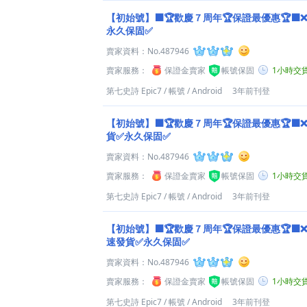
【初始號】⬛️🏆歡慶７周年🏆保證最優惠🏆⬛
永久保固✅
賣家資料：
No.487946
賣家服務：
保證金賣家
帳號保固
1小時交
第七史詩 Epic7
/
帳號
/
Android
3年前刊登
【初始號】⬛️🏆歡慶７周年🏆保證最優惠🏆⬛
貨✅永久保固✅
賣家資料：
No.487946
賣家服務：
保證金賣家
帳號保固
1小時交
第七史詩 Epic7
/
帳號
/
Android
3年前刊登
【初始號】⬛️🏆歡慶７周年🏆保證最優惠🏆⬛
速發貨✅永久保固✅
賣家資料：
No.487946
賣家服務：
保證金賣家
帳號保固
1小時交
第七史詩 Epic7
/
帳號
/
Android
3年前刊登