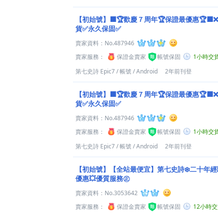
【初始號】⬛️🏆歡慶７周年🏆保證最優惠🏆⬛
貨✅永久保固✅
賣家資料：
No.487946
賣家服務：
保證金賣家
帳號保固
1小時交
第七史詩 Epic7
/
帳號
/
Android
2年前刊登
【初始號】⬛️🏆歡慶７周年🏆保證最優惠🏆⬛
貨✅永久保固✅
賣家資料：
No.487946
賣家服務：
保證金賣家
帳號保固
1小時交
第七史詩 Epic7
/
帳號
/
Android
2年前刊登
【初始號】【全站最便宜】第七史詩❄️二十年經驗
優惠💥優質服務㊣
賣家資料：
No.3053642
賣家服務：
保證金賣家
帳號保固
12小時