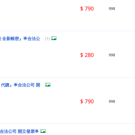
$ 790
998
 全新帳密』🌟合法公
(1)
$ 280
998
 代購』🌟合法公司 開
$ 790
998
合法公司 開立發票🌟