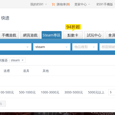
我的8591
購物車(
0
)
賣家中心
8591手機版
手機遊戲
網頁遊戲
Steam專區
點數卡
試玩中心
會
伺服器：steam
送禮
道具
其他
100-500元
500-1000元
1000-3000元
3000-5000元
5000元以上