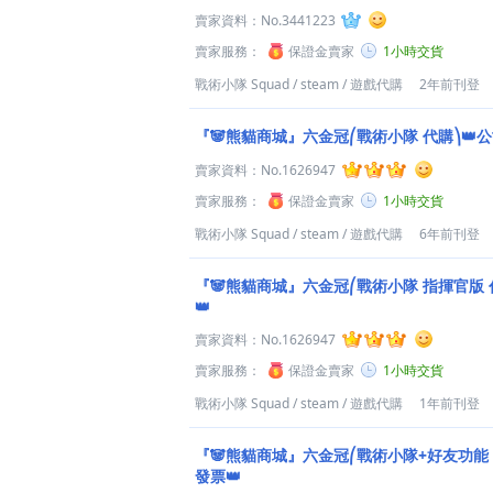
賣家資料：
No.3441223
賣家服務：
保證金賣家
1小時交貨
戰術小隊 Squad
/
steam
/
遊戲代購
2年前刊登
『🐼熊貓商城』六金冠⎛戰術小隊 代購⎞👑公
賣家資料：
No.1626947
賣家服務：
保證金賣家
1小時交貨
戰術小隊 Squad
/
steam
/
遊戲代購
6年前刊登
『🐼熊貓商城』六金冠⎛戰術小隊 指揮官版 
👑
賣家資料：
No.1626947
賣家服務：
保證金賣家
1小時交貨
戰術小隊 Squad
/
steam
/
遊戲代購
1年前刊登
『🐼熊貓商城』六金冠⎛戰術小隊+好友功能 
發票👑