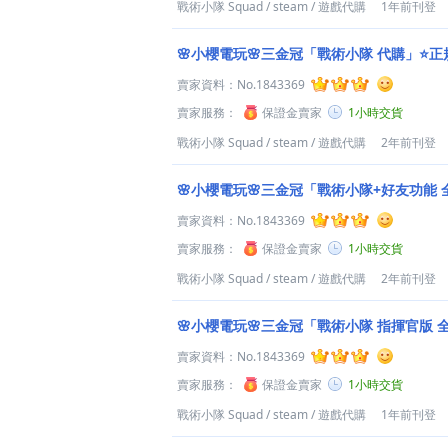
戰術小隊 Squad
/
steam
/
遊戲代購
1年前刊登
🌸小櫻電玩🌸三金冠「戰術小隊 代購」⭐️正規
賣家資料：
No.1843369
賣家服務：
保證金賣家
1小時交貨
戰術小隊 Squad
/
steam
/
遊戲代購
2年前刊登
🌸小櫻電玩🌸三金冠「戰術小隊+好友功能 全
賣家資料：
No.1843369
賣家服務：
保證金賣家
1小時交貨
戰術小隊 Squad
/
steam
/
遊戲代購
2年前刊登
🌸小櫻電玩🌸三金冠「戰術小隊 指揮官版 全
賣家資料：
No.1843369
賣家服務：
保證金賣家
1小時交貨
戰術小隊 Squad
/
steam
/
遊戲代購
1年前刊登