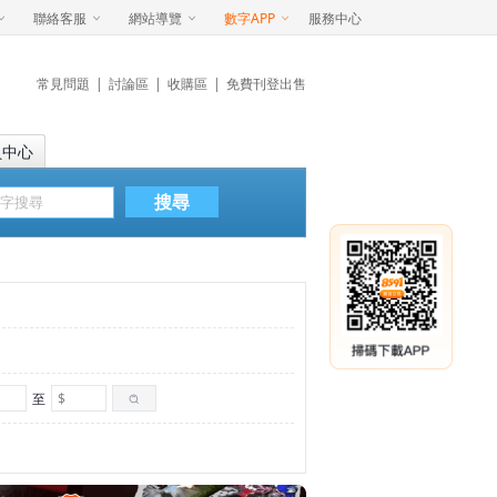
聯絡客服
網站導覽
數字APP
服務中心
常見問題
|
討論區
|
收購區
|
免費刊登出售
員中心
搜尋
至