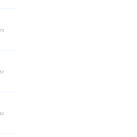
73
57
62