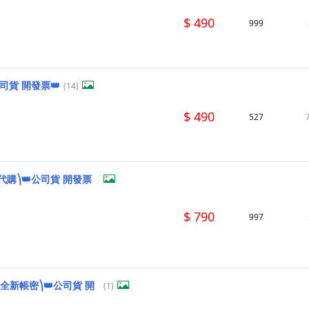
$ 490
999
司貨 開發票👑
(14)
$ 490
527
代購⎞👑公司貨 開發票
$ 790
997
全新帳密⎞👑公司貨 開
(1)