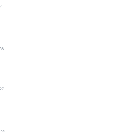
71
38
27
195