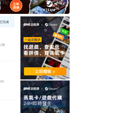
已完成
.2萬
506