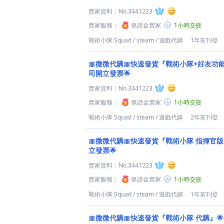
賣家資料：
No.3441223
賣家服務：
保證金賣家
1小時交貨
戰術小隊 Squad
/
steam
/
遊戲代購
1年前刊登
🎀微微代購🎀快速發貨『戰術小隊+好友功能
司開立發票🌟
賣家資料：
No.3441223
賣家服務：
保證金賣家
1小時交貨
戰術小隊 Squad
/
steam
/
遊戲代購
2年前刊登
🎀微微代購🎀快速發貨『戰術小隊 指揮官版
立發票🌟
賣家資料：
No.3441223
賣家服務：
保證金賣家
1小時交貨
戰術小隊 Squad
/
steam
/
遊戲代購
1年前刊登
🎀微微代購🎀快速發貨『戰術小隊 代購』🌟