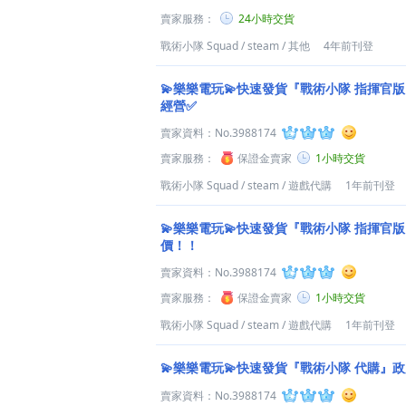
賣家服務：
24小時交貨
戰術小隊 Squad
/
steam
/
其他
4年前刊登
💫樂樂電玩💫快速發貨『戰術小隊 指揮官
經營✅
賣家資料：
No.3988174
賣家服務：
保證金賣家
1小時交貨
戰術小隊 Squad
/
steam
/
遊戲代購
1年前刊登
💫樂樂電玩💫快速發貨『戰術小隊 指揮官版
價！！
賣家資料：
No.3988174
賣家服務：
保證金賣家
1小時交貨
戰術小隊 Squad
/
steam
/
遊戲代購
1年前刊登
💫樂樂電玩💫快速發貨『戰術小隊 代購』
賣家資料：
No.3988174