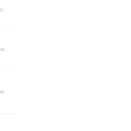
21
765
50