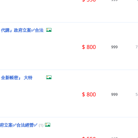
版 代購』政府立案✅合法
$ 800
999
7
 全新帳密』 大特
$ 800
999
5
政府立案✅合法經營✅
(1)