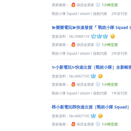
賣家服務：
保證金賣家
1小時交貨
戰術小隊 Squad
/
steam
/
遊戲代購
2年前刊登
💫樂樂電玩💫快速發貨『 戰術小隊 Squa
賣家資料：
No.3988174
賣家服務：
保證金賣家
1小時交貨
戰術小隊 Squad
/
steam
/
遊戲代購
2年前刊登
✨小新電玩✨快速出貨［戰術小隊］全新帳密
賣家資料：
No.4067150
賣家服務：
保證金賣家
1小時交貨
戰術小隊 Squad
/
steam
/
遊戲代購
1年前刊登
🧸小新電玩🧸快速出貨［戰術小隊 Squad
賣家資料：
No.4067150
賣家服務：
保證金賣家
1小時交貨