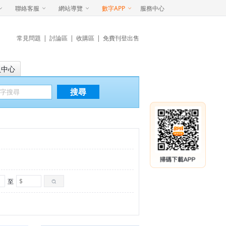
聯絡客服
網站導覽
數字APP
服務中心
常見問題
|
討論區
|
收購區
|
免費刊登出售
員中心
搜尋
至