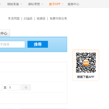
聯絡客服
網站導覽
數字APP
服務中心
常見問題
|
討論區
|
收購區
|
免費刊登出售
員中心
搜尋
至