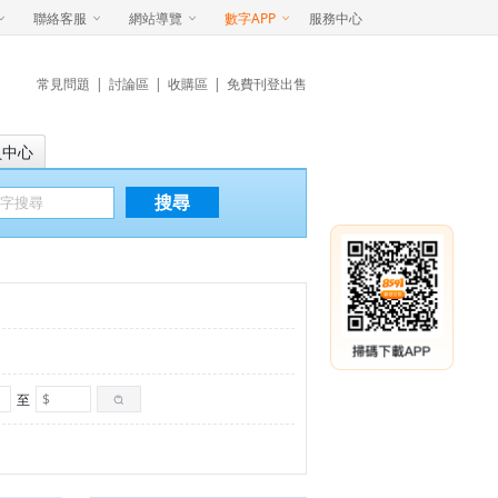
聯絡客服
網站導覽
數字APP
服務中心
常見問題
|
討論區
|
收購區
|
免費刊登出售
員中心
搜尋
至