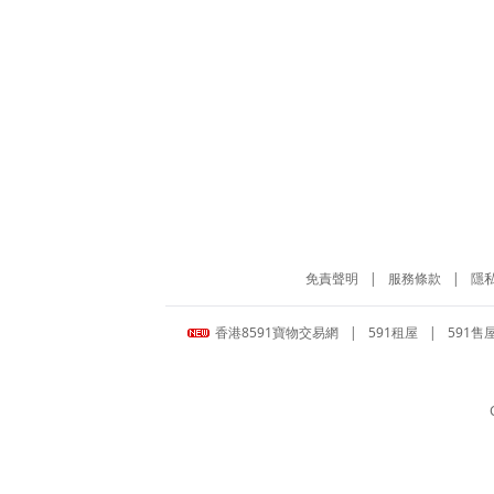
免責聲明
|
服務條款
|
隱
香港8591寶物交易網
|
591租屋
|
591售