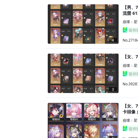
【男、7
流螢 6
崩壞：星
提供
No.2718
4
【女、7
崩壞：星
提供
No.3928
3
【女、7
卡頭像
崩壞：星
提供