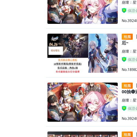
崩壞：星
保證
1
No.3924
【
厄~
崩壞：星
保證
1
No.1898
【
00抽
崩壞：星
保證
1
No.3924
【