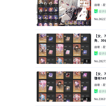
崩壞：星
提供
No.3622
1
【女、7
角、30
崩壞：星
提供
No.2827
8
【女、70
瓊有14
崩壞：星
提供
No.3363
8