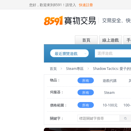
您好，歡迎來到8591！
請登入
快速註冊
首頁
線上遊戲
手
最近瀏覽遊戲
首頁
Steam專區
Shadow Tactics: 愛子的抉
物品：
所有
遊戲代購
伺服器：
所有
Steam
價格範圍：
所有
10-100元
100
關鍵字：