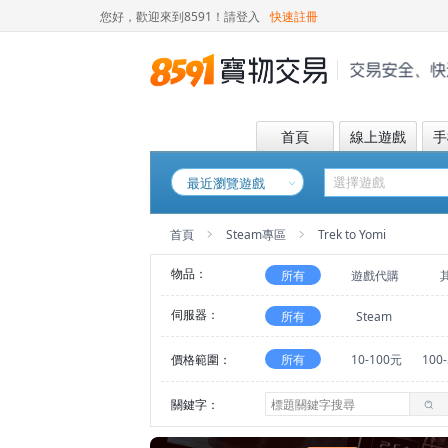
您好，歡迎來到8591！
請登入
快速註冊
首頁
線上遊戲
手
最近瀏覽遊戲
首頁
Steam專區
Trek to Yomi
物品：
所有
遊戲代購
伺服器：
所有
Steam
價格範圍：
所有
10-100元
100
關鍵字：