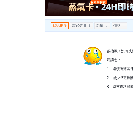
默認排序
賣家信用
銷量
價格
很抱歉！沒有找
建議您：
1、繼續瀏覽其
2、減少或更換關
3、調整價格範圍