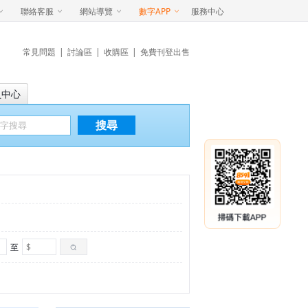
聯絡客服
網站導覽
數字APP
服務中心
常見問題
|
討論區
|
收購區
|
免費刊登出售
員中心
搜尋
至