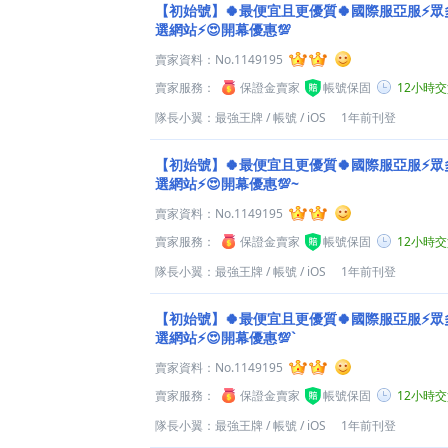
【初始號】🍀最便宜且更優質🍀國際服亞服⚡
選網站⚡😍開幕優惠💯
賣家資料：
No.1149195
賣家服務：
保證金賣家
帳號保固
12小時
隊長小翼：最強王牌
/
帳號
/
iOS
1年前刊登
【初始號】🍀最便宜且更優質🍀國際服亞服⚡
選網站⚡😍開幕優惠💯~
賣家資料：
No.1149195
賣家服務：
保證金賣家
帳號保固
12小時
隊長小翼：最強王牌
/
帳號
/
iOS
1年前刊登
【初始號】🍀最便宜且更優質🍀國際服亞服⚡
選網站⚡😍開幕優惠💯`
賣家資料：
No.1149195
賣家服務：
保證金賣家
帳號保固
12小時
隊長小翼：最強王牌
/
帳號
/
iOS
1年前刊登