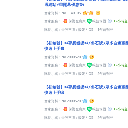
選網站⚡😍開幕優惠💯(
賣家資料：
No.1149195
賣家服務：
保證金賣家
帳號保固
12小時
隊長小翼：最強王牌
/
帳號
/
iOS
1年前刊登
【初始號】🍉夢想娛樂🍉⚡多石號⚡眾多自選頂
快速上手🟡
賣家資料：
No.2999520
賣家服務：
保證金賣家
帳號保固
12小時
隊長小翼：最強王牌
/
帳號
/
iOS
2年前刊登
【初始號】🍉夢想娛樂🍉⚡多石號⚡眾多自選頂
快速上手🎲
賣家資料：
No.2999520
賣家服務：
保證金賣家
帳號保固
12小時
隊長小翼：最強王牌
/
帳號
/
iOS
2年前刊登