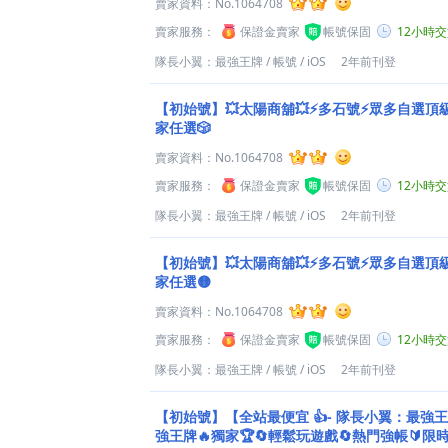
賣家資料：
No.1064708
賣家服務：
保證金賣家
帳號保固
12小時
隊長小翼：最強王牌
/
帳號
/
iOS
2年前刊登
【初始號】💥太陽商舖💥⚡多石號⚡眾多自選頂
家任選🎲
賣家資料：
No.1064708
賣家服務：
保證金賣家
帳號保固
12小時
隊長小翼：最強王牌
/
帳號
/
iOS
2年前刊登
【初始號】💥太陽商舖💥⚡多石號⚡眾多自選頂
家任選🟡
賣家資料：
No.1064708
賣家服務：
保證金賣家
帳號保固
12小時
隊長小翼：最強王牌
/
帳號
/
iOS
2年前刊登
【初始號】【全站最便宜 👍- 隊長小翼：最強
強王牌🔥獨家🏆🔄輕鬆玩遊戲🔄熱門強帳🔰限時