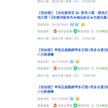
隊長小翼：最強王牌
/
帳號
/
iOS
2年前刊登
【初始號】【全站最便宜 👍- 隊長小翼：最強
強王牌〃╳各種頂級角色🔥極品組合🔥先搶先贏
賣家資料：
No.3053642
賣家服務：
保證金賣家
帳號保固
12小時
隊長小翼：最強王牌
/
帳號
/
iOS
2年前刊登
【初始號】💜高品遊戲網💜多石號⚡眾多自選頂
✅大降價🟡
賣家資料：
No.3730609
賣家服務：
保證金賣家
帳號保固
12小時
隊長小翼：最強王牌
/
帳號
/
iOS
1年前刊登
【初始號】💜高品遊戲網💜多石號⚡眾多自選頂
✅大降價🔴
賣家資料：
No.3730609
賣家服務：
保證金賣家
帳號保固
12小時