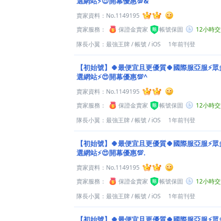
選網站⚡😍開幕優惠💯&
賣家資料：
No.1149195
賣家服務：
保證金賣家
帳號保固
12小時
隊長小翼：最強王牌
/
帳號
/
iOS
1年前刊登
【初始號】🍀最便宜且更優質🍀國際服亞服⚡
選網站⚡😍開幕優惠💯^
賣家資料：
No.1149195
賣家服務：
保證金賣家
帳號保固
12小時
隊長小翼：最強王牌
/
帳號
/
iOS
1年前刊登
【初始號】🍀最便宜且更優質🍀國際服亞服⚡
選網站⚡😍開幕優惠💯.
賣家資料：
No.1149195
賣家服務：
保證金賣家
帳號保固
12小時
隊長小翼：最強王牌
/
帳號
/
iOS
1年前刊登
【初始號】🍀最便宜且更優質🍀國際服亞服⚡