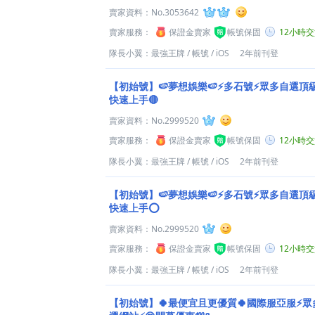
賣家資料：
No.3053642
賣家服務：
保證金賣家
帳號保固
12小時
隊長小翼：最強王牌
/
帳號
/
iOS
2年前刊登
【初始號】🍉夢想娛樂🍉⚡多石號⚡眾多自選頂
快速上手🔴
賣家資料：
No.2999520
賣家服務：
保證金賣家
帳號保固
12小時
隊長小翼：最強王牌
/
帳號
/
iOS
2年前刊登
【初始號】🍉夢想娛樂🍉⚡多石號⚡眾多自選頂
快速上手⭕
賣家資料：
No.2999520
賣家服務：
保證金賣家
帳號保固
12小時
隊長小翼：最強王牌
/
帳號
/
iOS
2年前刊登
【初始號】🍀最便宜且更優質🍀國際服亞服⚡