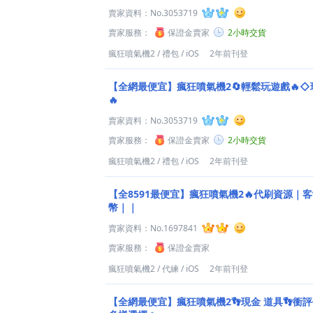
賣家資料：
No.3053719
賣家服務：
保證金賣家
2小時交貨
瘋狂噴氣機2
/
禮包
/
iOS
2年前刊登
【全網最便宜】瘋狂噴氣機2🔄輕鬆玩遊戲🔥◇
🔥
賣家資料：
No.3053719
賣家服務：
保證金賣家
2小時交貨
瘋狂噴氣機2
/
禮包
/
iOS
2年前刊登
【全8591最便宜】瘋狂噴氣機2🔥代刷資源｜
幣｜｜
賣家資料：
No.1697841
賣家服務：
保證金賣家
瘋狂噴氣機2
/
代練
/
iOS
2年前刊登
【全網最便宜】瘋狂噴氣機2👣現金 道具👣衝