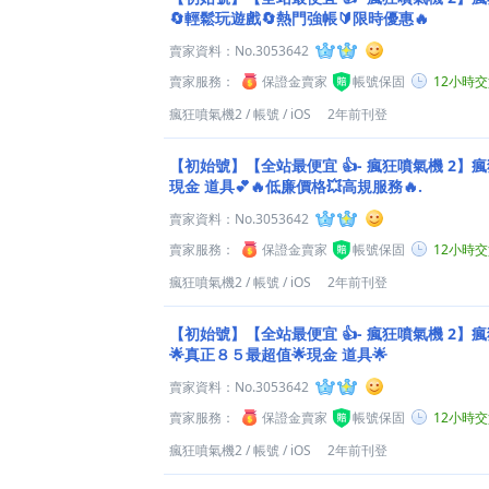
🔄輕鬆玩遊戲🔄熱門強帳🔰限時優惠🔥
賣家資料：
No.3053642
賣家服務：
保證金賣家
帳號保固
12小時
瘋狂噴氣機2
/
帳號
/
iOS
2年前刊登
【初始號】【全站最便宜 👍- 瘋狂噴氣機 2】瘋
現金 道具💕🔥低廉價格💥高規服務🔥.
賣家資料：
No.3053642
賣家服務：
保證金賣家
帳號保固
12小時
瘋狂噴氣機2
/
帳號
/
iOS
2年前刊登
【初始號】【全站最便宜 👍- 瘋狂噴氣機 2】瘋
🌟真正８５最超值🌟現金 道具🌟
賣家資料：
No.3053642
賣家服務：
保證金賣家
帳號保固
12小時
瘋狂噴氣機2
/
帳號
/
iOS
2年前刊登