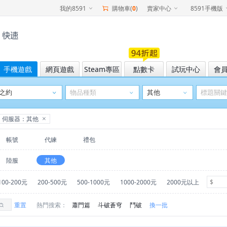
我的8591
購物車(
0
)
賣家中心
8591手機版
手機遊戲
網頁遊戲
Steam專區
點數卡
試玩中心
會
伺服器：其他
帳號
代練
禮包
陸服
其他
100-200元
200-500元
500-1000元
1000-2000元
2000元以上
重置
熱門搜索：
蕭門篇
斗破蒼穹
鬥破
換一批