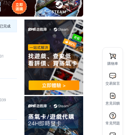
已完成
31
購物車
交易留言
039
意見回饋
常見問題