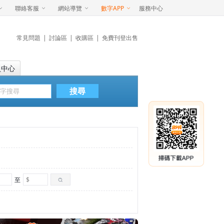
聯絡客服
網站導覽
數字APP
服務中心
常見問題
|
討論區
|
收購區
|
免費刊登出售
員中心
搜尋
至