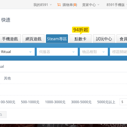
我的8591
購物車(
0
)
賣家中心
8591手機版
手機遊戲
網頁遊戲
Steam專區
點數卡
試玩中心
會
al
其他
100-500元
500-1000元
1000-3000元
3000-5000元
5000元以上