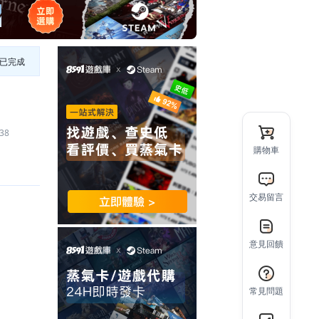
已完成
38
購物車
交易留言
意見回饋
常見問題