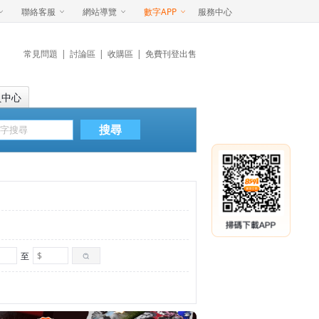
聯絡客服
網站導覽
數字APP
服務中心
常見問題
|
討論區
|
收購區
|
免費刊登出售
員中心
搜尋
至