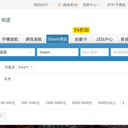
我的8591
購物車(
0
)
賣家中心
8591手機版
手機遊戲
網頁遊戲
Steam專區
點數卡
試玩中心
會
伺服器：Steam
其他
100-500元
500-1000元
1000-3000元
3000-5000元
5000元以上