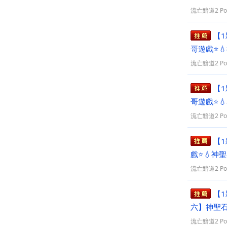
流亡黯道2 PoE
【1
哥遊戲⭐
政府登記!
流亡黯道2 PoE
【1
哥遊戲⭐
詳
流亡黯道2 PoE
【1
戲⭐💧神
流亡黯道2 PoE
【1
六】神聖石=0
流亡黯道2 PoE