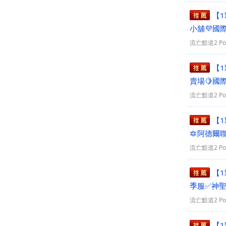
【1
小舖💜國際
流亡黯道2 PoE
【1
賣場🍋國際
流亡黯道2 PoE
【1
🔯阿德爾
貨 🔯
流亡黯道2 PoE
【1
季服✅神聖
流亡黯道2 PoE
【1