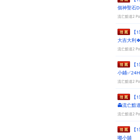
個神聖石
流亡黯道2 PoE
【1
大吉大利
流亡黯道2 PoE
【1
小鋪✅24
業套
流亡黯道2 PoE
【1
👻流亡黯
流亡黯道2 PoE
【1
嘟小舖