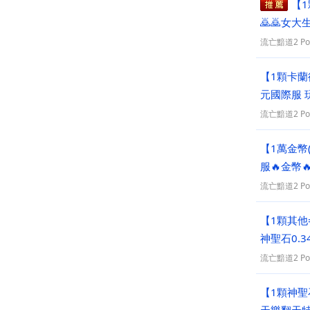
【1
🙇🙇女大生
流亡黯道2 PoE
【1顆卡蘭德
元國際服 
流亡黯道2 PoE
【1萬金幣(
流亡黯道2 PoE
【1顆其他=
神聖石0.
流亡黯道2 PoE
【1顆神聖石