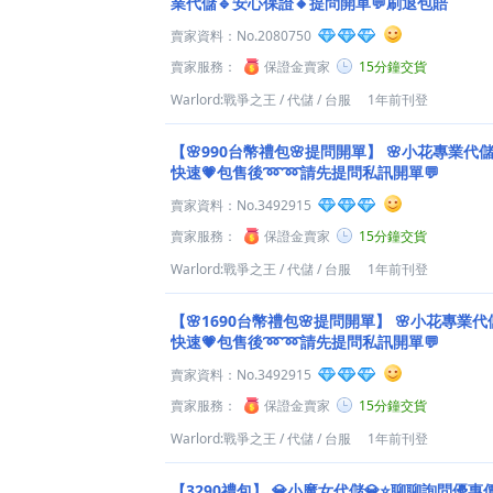
業代儲🔹安心保證🔸提問開單💬刷退包賠
賣家資料：
No.2080750
賣家服務：
保證金賣家
15分鐘交貨
Warlord:戰爭之王
/
代儲
/
台服
1年前刊登
【🌸990台幣禮包🌸提問開單】
🌸小花專業代儲
快速💗包售後➿➿請先提問私訊開單💬
賣家資料：
No.3492915
賣家服務：
保證金賣家
15分鐘交貨
Warlord:戰爭之王
/
代儲
/
台服
1年前刊登
【🌸1690台幣禮包🌸提問開單】
🌸小花專業代
快速💗包售後➿➿請先提問私訊開單💬
賣家資料：
No.3492915
賣家服務：
保證金賣家
15分鐘交貨
Warlord:戰爭之王
/
代儲
/
台服
1年前刊登
【3290禮包】
💎小魔女代儲💎⭐聊聊詢問優惠