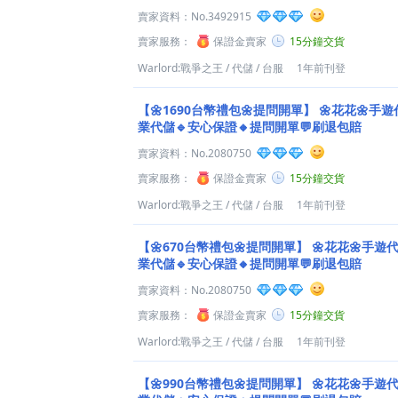
賣家資料：
No.3492915
賣家服務：
保證金賣家
15分鐘交貨
Warlord:戰爭之王
/
代儲
/
台服
1年前刊登
【🌼1690台幣禮包🌼提問開單】
🌼花花🌼手遊
業代儲🔹安心保證🔸提問開單💬刷退包賠
賣家資料：
No.2080750
賣家服務：
保證金賣家
15分鐘交貨
Warlord:戰爭之王
/
代儲
/
台服
1年前刊登
【🌼670台幣禮包🌼提問開單】
🌼花花🌼手遊
業代儲🔹安心保證🔸提問開單💬刷退包賠
賣家資料：
No.2080750
賣家服務：
保證金賣家
15分鐘交貨
Warlord:戰爭之王
/
代儲
/
台服
1年前刊登
【🌼990台幣禮包🌼提問開單】
🌼花花🌼手遊