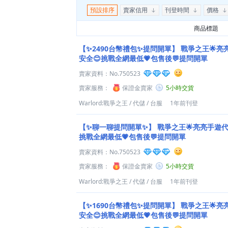
預設排序
賣家信用
刊登時間
價格
商品標題
【✨2490台幣禮包✨提問開單】
戰爭之王🌟亮亮
安全😊挑戰全網最低💗包售後💬提問開單
賣家資料：
No.750523
賣家服務：
保證金賣家
5小時交貨
Warlord:戰爭之王
/
代儲
/
台服
1年前刊登
【✨聊一聊提問開單✨】
戰爭之王🌟亮亮手遊代儲
挑戰全網最低💗包售後💬提問開單
賣家資料：
No.750523
賣家服務：
保證金賣家
5小時交貨
Warlord:戰爭之王
/
代儲
/
台服
1年前刊登
【✨1690台幣禮包✨提問開單】
戰爭之王🌟亮亮
安全😊挑戰全網最低💗包售後💬提問開單