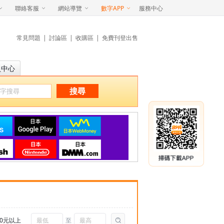
聯絡客服
網站導覽
數字APP
服務中心
常見問題
|
討論區
|
收購區
|
免費刊登出售
員中心
搜尋
00元以上
至