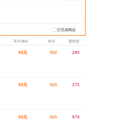
已完成商品
單件價格
庫存
瀏覽量
10元
888
289
10元
888
375
10元
886
974