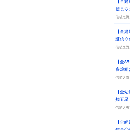
【全網
信長◇
信喵之野
【全網
謙信◇
信喵之野
【全85
多煌組
信喵之野
【全站
煌五星 
信喵之野
【全網
信長◇