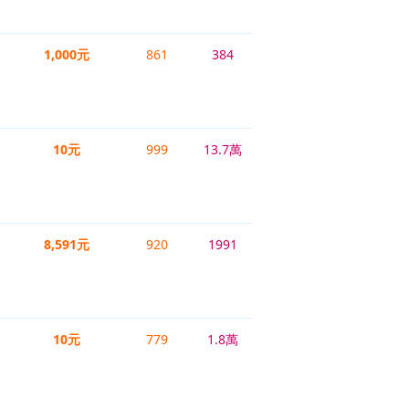
1,000元
861
384
10元
999
13.7萬
8,591元
920
1991
10元
779
1.8萬