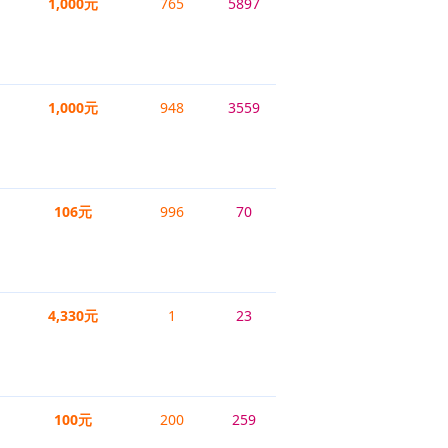
1,000元
765
5897
1,000元
948
3559
106元
996
70
4,330元
1
23
100元
200
259