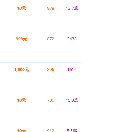
10元
878
13.7萬
999元
872
2438
1,000元
896
1616
10元
735
15.3萬
10元
912
5.5萬