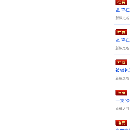
區 單
新楓之谷
區 單
新楓之谷
被鎖包
新楓之谷
一隻 漆
新楓之谷