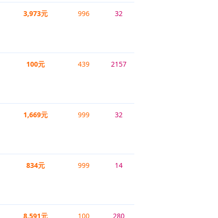
3,973元
996
32
100元
439
2157
1,669元
999
32
834元
999
14
8,591元
100
280