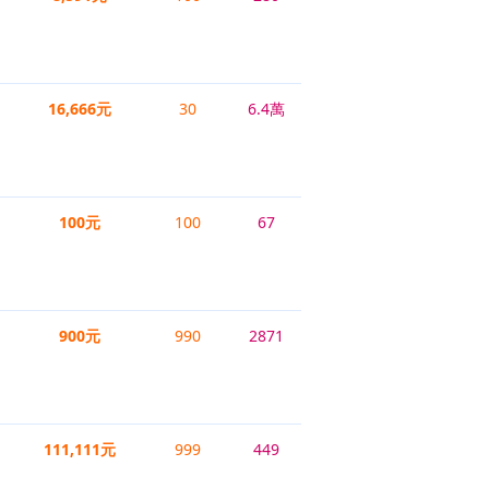
16,666元
30
6.4萬
100元
100
67
900元
990
2871
111,111元
999
449