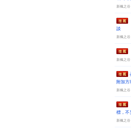
新楓之谷
談
新楓之谷
新楓之谷
附加方
新楓之谷
標，不
新楓之谷