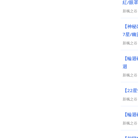
紅/眼罩
新楓之谷
【神秘
7星/
新楓之谷
【輪迴
迴
新楓之谷
【22星
新楓之谷
【輪迴
新楓之谷