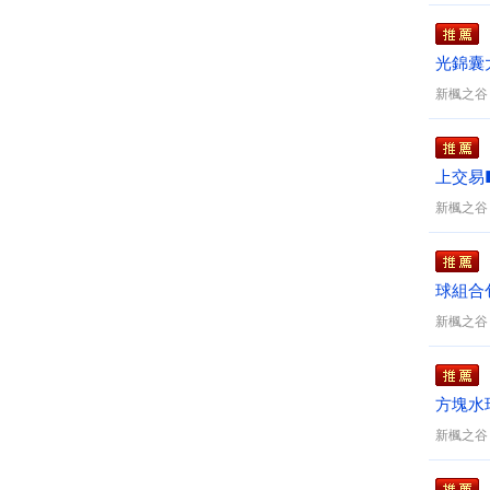
光錦囊大
新楓之谷
上交易
新楓之谷
球組合
新楓之谷
方塊水
新楓之谷