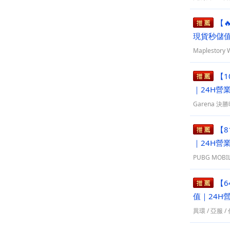
【
現貨秒儲值
Maplestor
【1
｜24H營
Garena 決勝
【8
｜24H營
PUBG MOB
【6
值｜24H
異環
/
亞服
/