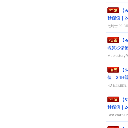
【
秒儲值｜2
七騎士 RE:BI
【
現貨秒儲值
Maplestor
【6
值｜24H
RO 仙境傳
【3
秒儲值｜2
Last War:Su