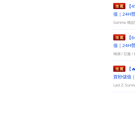
【4
值｜24H
Garena 傳
【6
值｜24H
鳴潮
/
亞服
/
【
貨秒儲值｜
Last Z: Survi