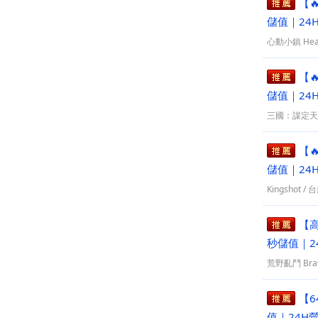
【
儲值｜24
心動小鎮 Hear
【
儲值｜24
三國：謀定天
【
儲值｜24
Kingshot
/
台
【
秒儲值｜2
荒野亂鬥 Brawl
【6
值｜24H